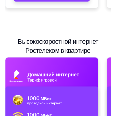
Высокоскоростной интернет
Ростелеком в квартире
Домашний интернет
Тариф игровой
1000
МБит
проводной интернет
1000
МБит