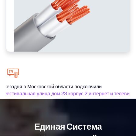
Сегодня в Московской области подключили
Фестивальная улица дом 23 корпус 2 интернет и телевиде
Единая Система