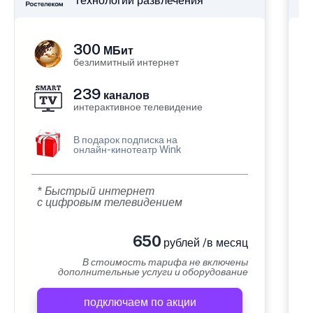
Технологии развлечения
300
МБит
безлимитный интернет
239
каналов
интерактивное телевидение
В подарок подписка на
онлайн-кинотеатр Wink
* Быстрый интернет
с цифровым телевидением
650
рублей /в месяц
В стоимость тарифа не включены
дополнительные услуги и оборудование
подключаем по акции