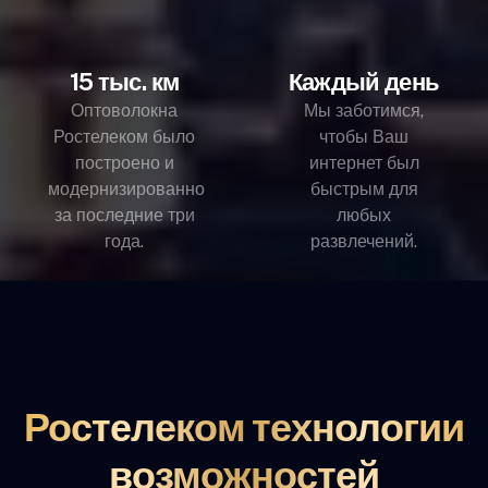
15 тыс. км
Каждый день
Оптоволокна
Мы заботимся,
Ростелеком было
чтобы Ваш
построено и
интернет был
модернизированно
быстрым для
за последние три
любых
года.
развлечений.
Ростелеком технологии
возможностей