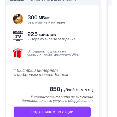
300
МБит
безлимитный интернет
225
каналов
интерактивное телевидение
В подарок подписка на
умный онлайн-кинотеатр Wink
* Быстрый интернет
с цифровым телевидением
850
рублей /в месяц
В стоимость тарифа не включены
дополнительные услуги и оборудование
подключаем по акции