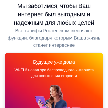
Мы заботимся, чтобы Ваш
интернет был выгодным и
надежным для любых целей
Все тарифы Ростелеком включают
функции, благодаря которым Ваша жизнь
станет интереснее
Будущее уже дома
Wi-Fi 6 новая эра беспроводного интернета
для повышения скорости