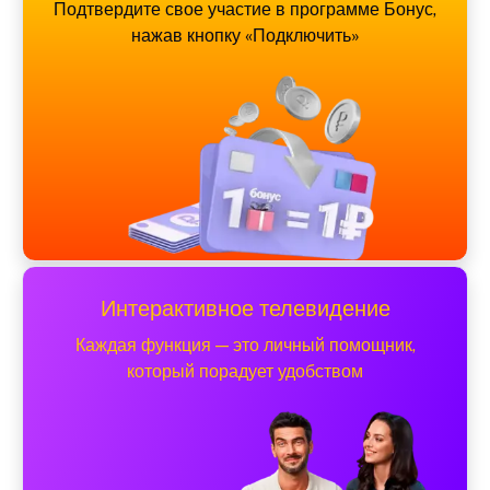
Подтвердите свое участие в программе Бонус,
нажав кнопку «Подключить»
Интерактивное телевидение
Каждая функция — это личный помощник,
который порадует удобством