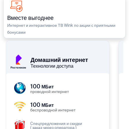
Вместе выгоднее
Интернет и интерактивное ТВ Wink по акции с приятными
бонусами
П
Домашний интернет
Технологии доступа
100
МБит
проводной интернет
100
МБит
беспроводной интернет
Cпецпредложения и скидки
( заказ через оператора )