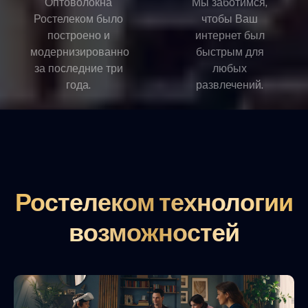
Оптоволокна
Мы заботимся,
Ростелеком было
чтобы Ваш
построено и
интернет был
модернизированно
быстрым для
за последние три
любых
года.
развлечений.
Ростелеком технологии
возможностей