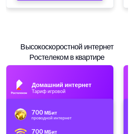
Высокоскоростной интернет
Ростелеком в квартире
Домашний интернет
Тариф игровой
700
МБит
проводной интернет
700
МБит