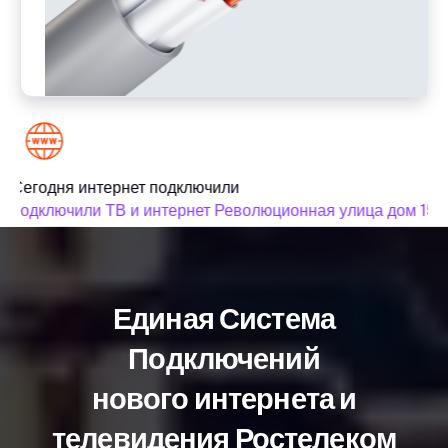
Сегодня интернет подключили
подключили ТВ и интернет Революционная улица дом 154
Единая Система
Подключений
нового интернета и
телевидения Ростелеком