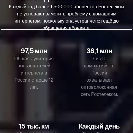
Каждый год более 1 500 000 абонентов Ростелеком
не успевают заметить проблему с домашним
интернетом, поскольку она устраняется ещё до
обращения абонента.
97,5 млн
38,1 млн
Общая аудитория
7 из 10
пользователей
домохозяйств
интернета в
России
России старше 12
охватывает
лет.
оптоволоконная
сеть Ростелеком.
15 тыс. км
Каждый день