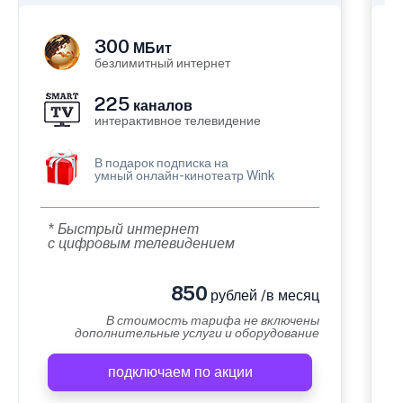
300
МБит
безлимитный интернет
225
каналов
интерактивное телевидение
В подарок подписка на
умный онлайн-кинотеатр Wink
* Быстрый интернет
с цифровым телевидением
850
рублей /в месяц
В стоимость тарифа не включены
дополнительные услуги и оборудование
подключаем по акции