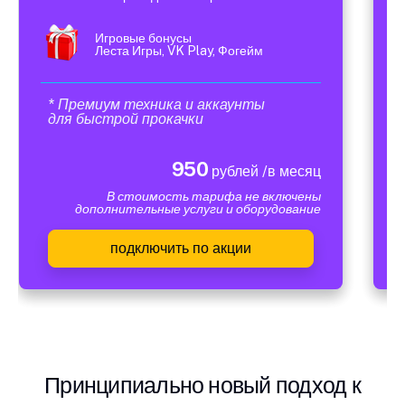
Игровые бонусы
Леста Игры, VK Play, Фогейм
* Премиум техника и аккаунты
для быстрой прокачки
950
рублей /в месяц
В стоимость тарифа не включены
дополнительные услуги и оборудование
подключить по акции
Принципиально новый подход к