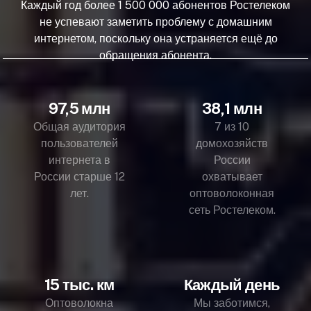
Каждый год более 1 500 000 абонентов Ростелеком
не успевают заметить проблему с домашним
интернетом, поскольку она устраняется ещё до
обращения абонента.
97,5 млн
38,1 млн
Общая аудитория
7 из 10
пользователей
домохозяйств
интернета в
России
России старше 12
охватывает
лет.
оптоволоконная
сеть Ростелеком.
15 тыс. км
Каждый день
Оптоволокна
Мы заботимся,