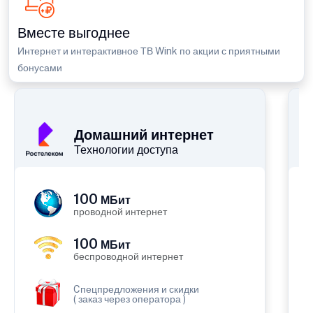
Вместе выгоднее
Интернет и интерактивное ТВ Wink по акции с приятными
бонусами
П
Домашний интернет
Технологии доступа
100
МБит
проводной интернет
100
МБит
беспроводной интернет
Cпецпредложения и скидки
( заказ через оператора )