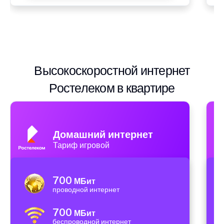
Высокоскоростной интернет
Ростелеком в квартире
Домашний интернет
Тариф игровой
700
МБит
проводной интернет
700
МБит
беспроводной интернет