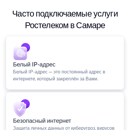
Часто подключаемые услуги
Ростелеком в Самаре
Белый IP-адрес
Белый IP-адрес — это постоянный адрес в
интернете, который закреплён за Вами.
Безопасный интернет
Защита личных данных от киберугроз, вирусов