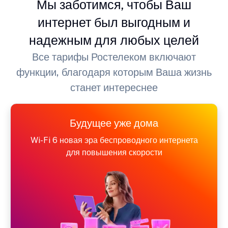
Мы заботимся, чтобы Ваш
интернет был выгодным и
надежным для любых целей
Все тарифы Ростелеком включают
функции, благодаря которым Ваша жизнь
станет интереснее
Будущее уже дома
Wi-Fi 6 новая эра беспроводного интернета
для повышения скорости