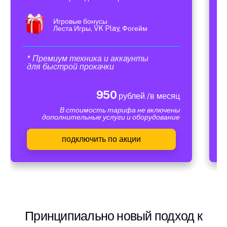
Игровые бонусы
Леста Игры, VK Play, Фогейм
* Премиум техника и аккаунты
для быстрой прокачки
950
рублей /в месяц
В стоимость тарифа не включены
дополнительные услуги и оборудование
подключить по акции
Принципиально новый подход к