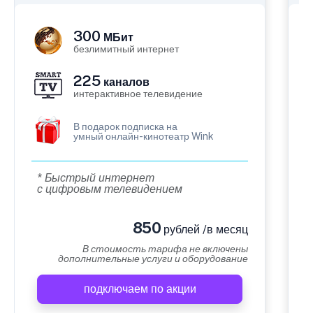
300
МБит
безлимитный интернет
225
каналов
интерактивное телевидение
В подарок подписка на
умный онлайн-кинотеатр Wink
* Быстрый интернет
с цифровым телевидением
850
рублей /в месяц
В стоимость тарифа не включены
дополнительные услуги и оборудование
подключаем по акции