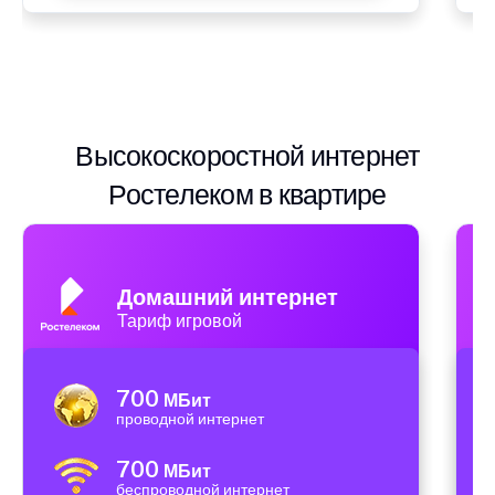
Высокоскоростной интернет
Ростелеком в квартире
Домашний интернет
Тариф игровой
700
МБит
проводной интернет
700
МБит
беспроводной интернет