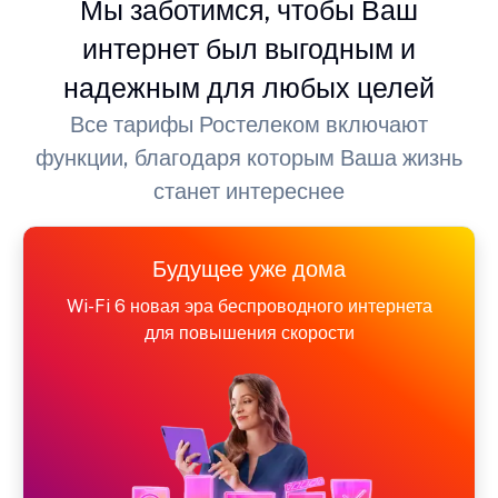
Мы заботимся, чтобы Ваш
интернет был выгодным и
надежным для любых целей
Все тарифы Ростелеком включают
функции, благодаря которым Ваша жизнь
станет интереснее
Будущее уже дома
Wi-Fi 6 новая эра беспроводного интернета
для повышения скорости