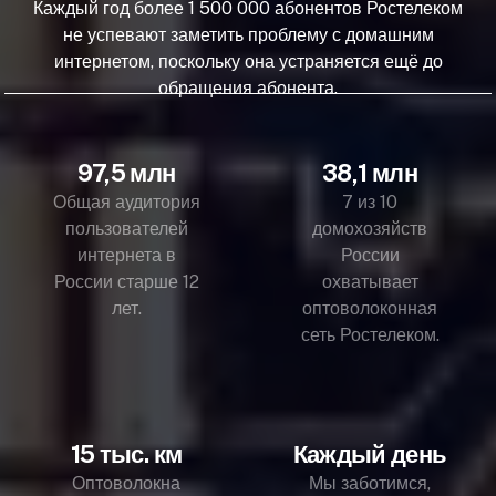
Каждый год более 1 500 000 абонентов Ростелеком
не успевают заметить проблему с домашним
интернетом, поскольку она устраняется ещё до
обращения абонента.
97,5 млн
38,1 млн
Общая аудитория
7 из 10
пользователей
домохозяйств
интернета в
России
России старше 12
охватывает
лет.
оптоволоконная
сеть Ростелеком.
15 тыс. км
Каждый день
Оптоволокна
Мы заботимся,