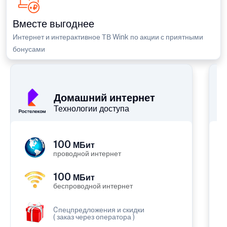
Вместе выгоднее
Интернет и интерактивное ТВ Wink по акции с приятными
бонусами
П
Домашний интернет
Технологии доступа
100
МБит
проводной интернет
100
МБит
беспроводной интернет
Cпецпредложения и скидки
( заказ через оператора )