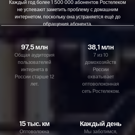
Каждый год более 1 500 000 абонентов Ростелеком
не успевают заметить проблему с домашним
интернетом, поскольку она устраняется ещё до
обращения абонента.
97,5 млн
38,1 млн
Общая аудитория
7 из 10
пользователей
домохозяйств
интернета в
России
России старше 12
охватывает
лет.
оптоволоконная
сеть Ростелеком.
15 тыс. км
Каждый день
Оптоволокна
Мы заботимся,