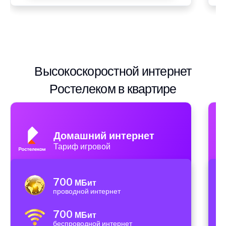
Высокоскоростной интернет
Ростелеком в квартире
Домашний интернет
Тариф игровой
700
МБит
проводной интернет
700
МБит
беспроводной интернет