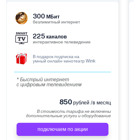
300
МБит
безлимитный интернет
225
каналов
интерактивное телевидение
В подарок подписка на
умный онлайн-кинотеатр Wink
* Быстрый интернет
с цифровым телевидением
850
рублей /в месяц
В стоимость тарифа не включены
дополнительные услуги и оборудование
подключаем по акции