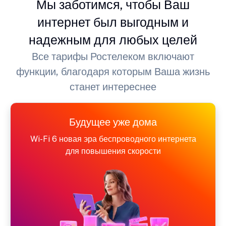
Мы заботимся, чтобы Ваш
интернет был выгодным и
надежным для любых целей
Все тарифы Ростелеком включают
функции, благодаря которым Ваша жизнь
станет интереснее
Будущее уже дома
Wi-Fi 6 новая эра беспроводного интернета
для повышения скорости