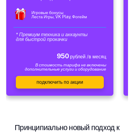
Игровые бонусы
Леста Игры, VK Play, Фогейм
* Премиум техника и аккаунты
для быстрой прокачки
950
рублей /в месяц
В стоимость тарифа не включены
дополнительные услуги и оборудование
подключить по акции
Принципиально новый подход к