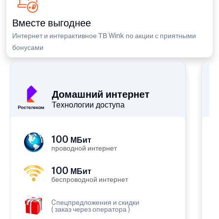
Вместе выгоднее
Интернет и интерактивное ТВ Wink по акции с приятными
бонусами
П
Домашний интернет
Технологии доступа
100
МБит
проводной интернет
100
МБит
беспроводной интернет
Cпецпредложения и скидки
( заказ через оператора )