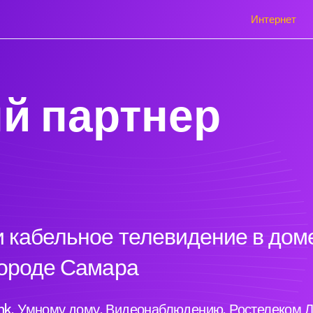
Интернет
й партнер
 кабельное телевидение в доме
городе Самара
ink, Умному дому, Видеонаблюдению, Ростелеком Л