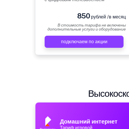
850
рублей /в месяц
В стоимость тарифа не включены
дополнительные услуги и оборудование
подключаем по акции
Высокоско
Домашний интернет
Тариф игровой