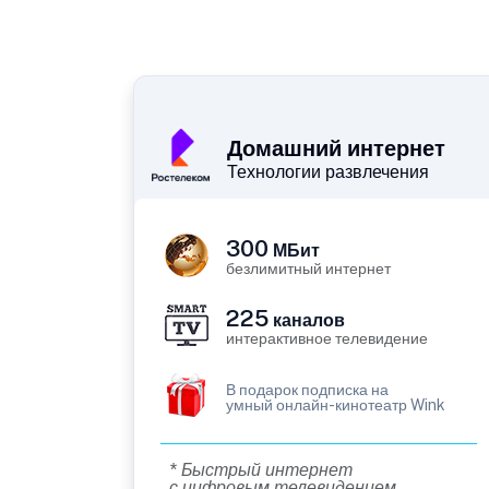
Домашний интернет
Технологии развлечения
300
МБит
безлимитный интернет
225
каналов
интерактивное телевидение
В подарок подписка на
умный онлайн-кинотеатр Wink
* Быстрый интернет
с цифровым телевидением