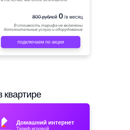
0
800 рублей
/в месяц
В стоимость тарифа не включены
дополнительные услуги и оборудование
подключаем по акции
в квартире
Домашний интернет
Тариф игровой