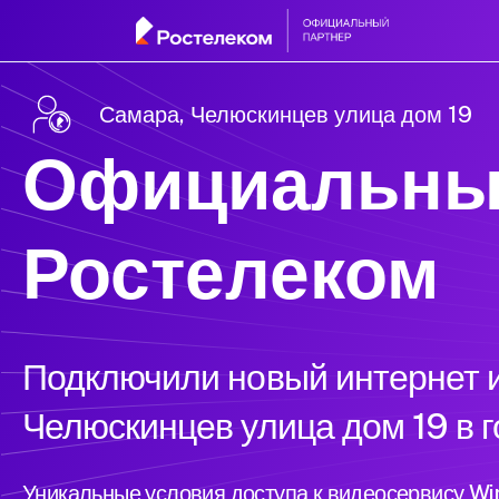
Самара, Челюскинцев улица дом 19
Официальны
Ростелеком
Подключили новый интернет и
Челюскинцев улица дом 19 в 
Уникальные условия доступа к видеосервису W