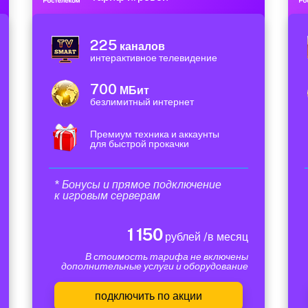
225
каналов
интерактивное телевидение
700
МБит
безлимитный интернет
Премиум техника и аккаунты
для быстрой прокачки
* Бонусы и прямое подключение
к игровым серверам
1 150
рублей /в месяц
В стоимость тарифа не включены
дополнительные услуги и оборудование
подключить по акции