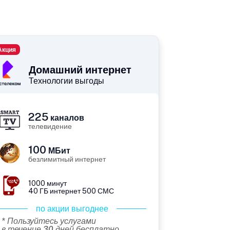
Акция
Домашний интернет
Технологии выгоды
225
каналов
телевидение
100
МБит
безлимитный интернет
1000 минут
40 ГБ интернет 500 СМС
по акции выгоднее
* Пользуйтесь услугами
в течение 30 дней бесплатно