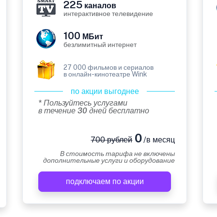
225
каналов
интерактивное телевидение
100
МБит
безлимитный интернет
27 000 фильмов и сериалов
в онлайн-кинотеатре Wink
по акции выгоднее
* Пользуйтесь услугами
в течение 30 дней бесплатно
0
700 рублей
/в месяц
В стоимость тарифа не включены
дополнительные услуги и оборудование
подключаем по акции