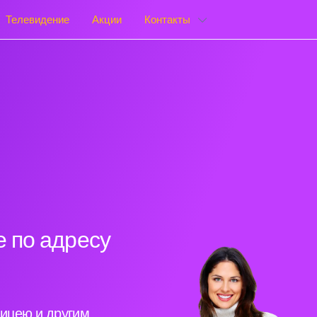
Телевидение
Акции
Контакты
 по адресу
ицею и другим