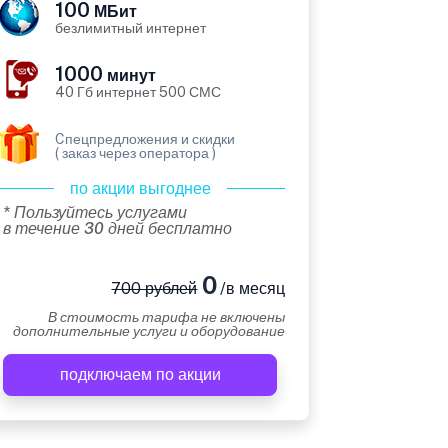
100
МБит
безлимитный интернет
1000
минут
40 Гб интернет 500 СМС
Cпецпредложения и скидки
( заказ через оператора )
по акции выгоднее
* Пользуйтесь услугами
в течение 30 дней бесплатно
0
700 рублей
/в месяц
В стоимость тарифа не включены
дополнительные услуги и оборудование
подключаем по акции