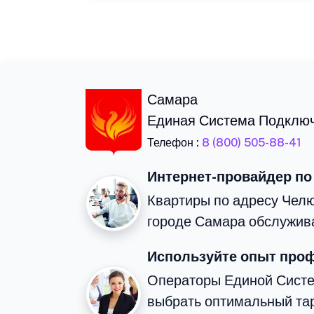
Самара
Единая Система Подклю
Телефон :
8 (800) 505-88-41
Интернет-провайдер по
Квартиры по адресу Челю
городе Самара обслужив
Используйте опыт про
Операторы Единой Сист
выбрать оптимальный та