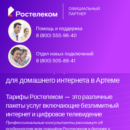
Помощь и поддержка
Официальный
8 (800) 555-96-40
партнёр Ростелеком
Отдел новых подключений
8 (800) 505-88-41
Уникальные тарифы Ростелеком
для домашнего интернета в Артеме
Тарифы Ростелеком — это различные
пакеты услуг включающие безлимитный
интернет и цифровое телевидение
Профессиональные консультанты расскажут об
особенностях всех тарифов Ростелеком в Артеме и