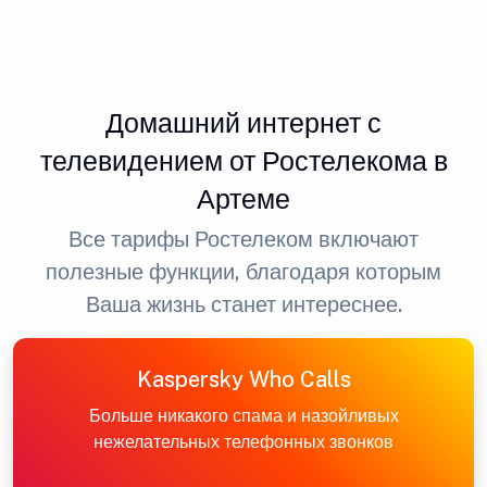
Домашний интернет с
телевидением от Ростелекома в
Артеме
Все тарифы Ростелеком включают
полезные функции, благодаря которым
Ваша жизнь станет интереснее.
Kaspersky Who Calls
Больше никакого спама и назойливых
нежелательных телефонных звонков