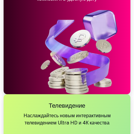
Телевидение
Наслаждайтесь новым интерактивным
телевидением Ultra HD и 4К качества