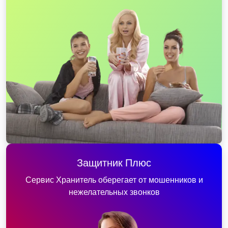
Защитник Плюс
Сервис Хранитель оберегает от мошенников и
нежелательных звонков