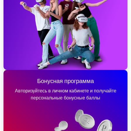
Бонусная программа
Авторизуйтесь в личном кабинете и получайте
персональные бонусные баллы