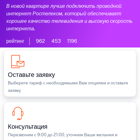
В новой квартире лучше подключить проводной
интернет Ростелеком, который обеспечивает
хорошее качество телевидения и высокую скорость
интернета.
рейтинг
962
453
1196
Оставьте заявку
Выберите тариф с необходимыми Вам опциями и оставьте
заявку
Консультация
Перезвоним с 9:00 до 21:00, уточним Ваши желания и