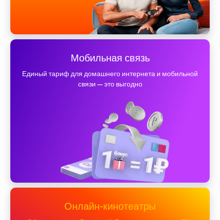
Мобильная связь
Единый тариф для домашнего интернета и мобильной
связи — это выгодно
Онлайн-кинотеатры