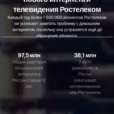
телевидения Ростелеком
Каждый год более 1 500 000 абонентов Ростелеком
не успевают заметить проблему с домашним
интернетом, поскольку она устраняется ещё до
обращения абонента.
97,5 млн
38,1 млн
Общая аудитория
7 из 10
пользователей
домохозяйств
интернета в
России
России старше 12
охватывает
лет.
оптоволоконная
сеть Ростелеком.