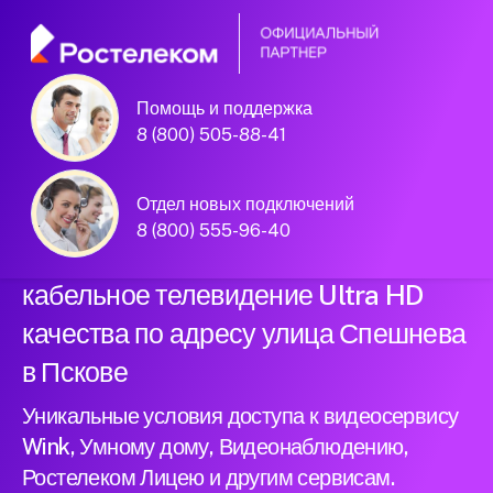
Помощь и поддержка
Официальный
8 (800) 505-88-41
партнер Ростелеком
Отдел новых подключений
8 (800) 555-96-40
Подключили новый интернет и
кабельное телевидение Ultra HD
качества по адресу улица Спешнева
в Пскове
Уникальные условия доступа к видеосервису
Wink, Умному дому, Видеонаблюдению,
Ростелеком Лицею и другим сервисам.