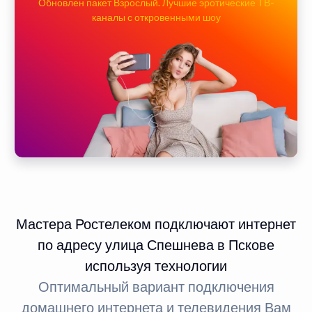
Обновлен пакет Взрослый. Лучшие эротические ТВ-
каналы с откровенными шоу
Мастера Ростелеком подключают интернет
по адресу улица Спешнева в Пскове
используя технологии
Оптимальный вариант подключения
домашнего интернета и телевидения Вам