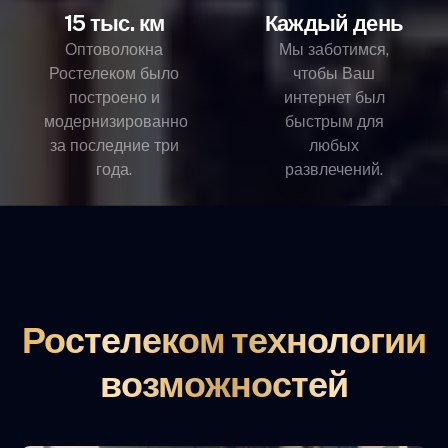
15 тыс. км
Каждый день
Оптоволокна
Мы заботимся,
Ростелеком было
чтобы Ваш
построено и
интернет был
модернизированно
быстрым для
за последние три
любых
года.
развлечений.
Ростелеком технологии
возможностей