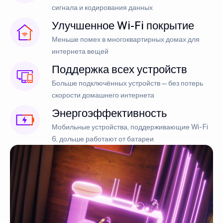
сигнала и кодирования данных
Улучшенное Wi-Fi покрытие
Меньше помех в многоквартирных домах для
интернета вещей
Поддержка всех устройств
Больше подключённых устройств — без потерь
скорости домашнего интернета
Энергоэффективность
Мобильные устройства, поддерживающие Wi-Fi
6, дольше работают от батареи