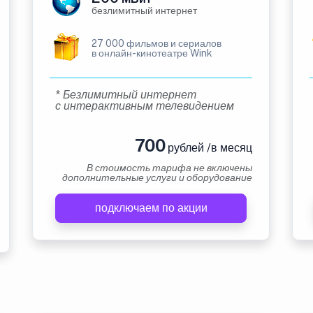
безлимитный интернет
27 000 фильмов и сериалов
в онлайн-кинотеатре Wink
* Безлимитный интернет
с интерактивным телевидением
700
рублей /в месяц
В стоимость тарифа не включены
дополнительные услуги и оборудование
подключаем по акции