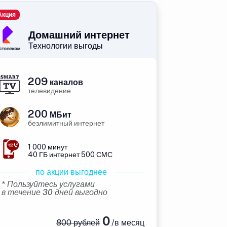
Акция
Домашний интернет
Технологии выгоды
209
каналов
телевидение
200
МБит
безлимитный интернет
1 000 минут
40 ГБ интернет 500 СМС
по акции выгоднее
* Пользуйтесь услугами
в течение 30 дней выгодно
0
800 рублей
/в месяц