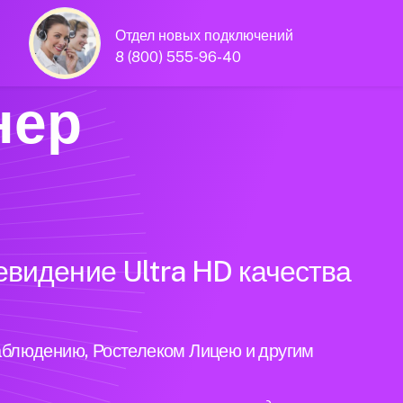
Отдел новых подключений
8 (800) 555-96-40
нер
евидение Ultra HD качества
аблюдению, Ростелеком Лицею и другим