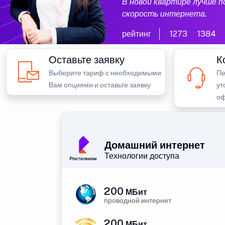
В новой квартире лучше 
скорость интернета.
рейтинг
1273
1384
Оставьте заявку
К
Выберите тариф с необходимыми
Пе
Вам опциями и оставьте заявку
ут
оф
Домашний интернет
Технологии доступа
200
МБит
проводной интернет
200
МБит