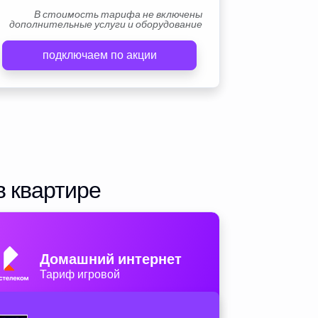
В стоимость тарифа не включены
дополнительные услуги и оборудование
подключаем по акции
в квартире
Домашний интернет
Тариф игровой