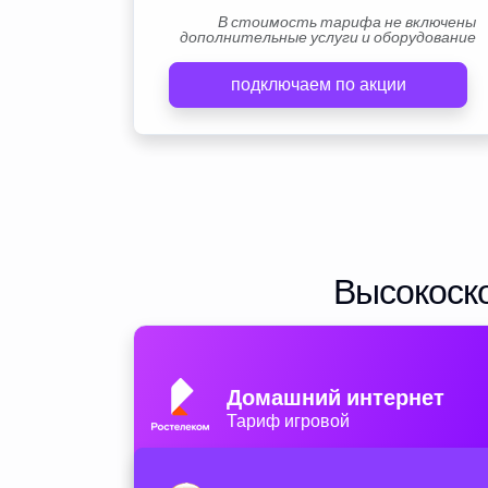
В стоимость тарифа не включены
дополнительные услуги и оборудование
подключаем по акции
Высокоско
Домашний интернет
Тариф игровой