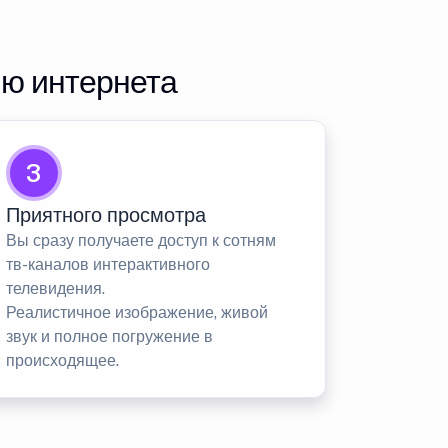
ию интернета
3
Приятного просмотра
Вы сразу получаете доступ к сотням
тв-каналов интерактивного
телевидения.
Реалистичное изображение, живой
звук и полное погружение в
происходящее.