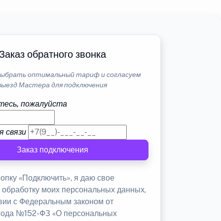
Заказ обратного звонка
ыбрать оптимальный тариф и согласуем
выезд Мастера для подключения
тесь, пожалуйста
я связи
Заказ подключения
опку «Подключить», я даю свое
а обработку моих персональных данных,
твии с Федеральным законом от
 года №152-ФЗ «О персональных