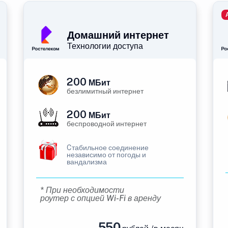
Домашний интернет
Технологии доступа
200
МБит
безлимитный интернет
200
МБит
беспроводной интернет
Cтабильное соединение
независимо от погоды и
вандализма
* При необходимости
роутер с опцией Wi-Fi в аренду
550