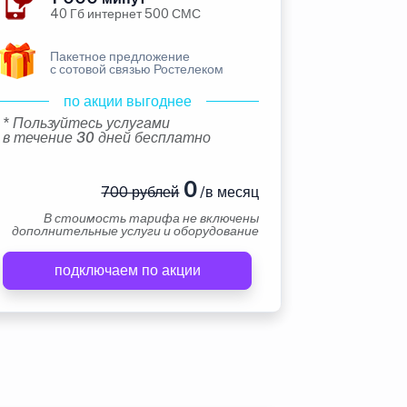
40 Гб интернет 500 СМС
Пакетное предложение
с сотовой связью Ростелеком
по акции выгоднее
* Пользуйтесь услугами
в течение 30 дней бесплатно
0
700 рублей
/в месяц
В стоимость тарифа не включены
дополнительные услуги и оборудование
подключаем по акции