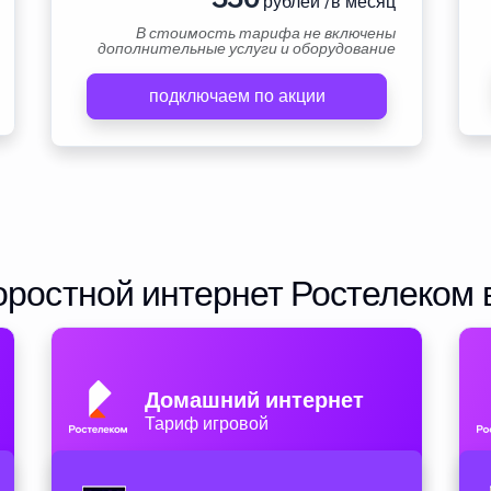
рублей /в месяц
В стоимость тарифа не включены
дополнительные услуги и оборудование
подключаем по акции
ростной интернет Ростелеком 
Домашний интернет
Тариф игровой