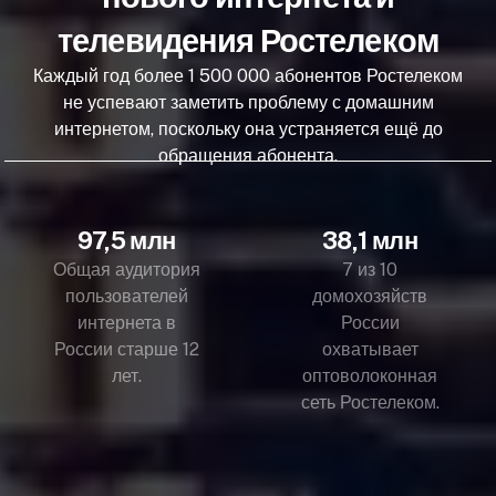
телевидения Ростелеком
Каждый год более 1 500 000 абонентов Ростелеком
не успевают заметить проблему с домашним
интернетом, поскольку она устраняется ещё до
обращения абонента.
97,5 млн
38,1 млн
Общая аудитория
7 из 10
пользователей
домохозяйств
интернета в
России
России старше 12
охватывает
лет.
оптоволоконная
сеть Ростелеком.