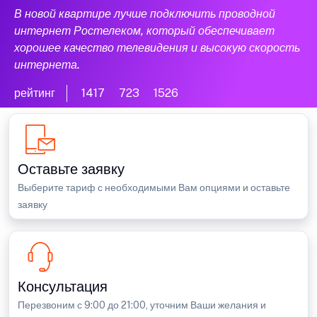
В новой квартире лучше подключить проводной
интернет Ростелеком, который обеспечивает
хорошее качество телевидения и высокую скорость
интернета.
рейтинг
1417
723
1526
Оставьте заявку
Выберите тариф с необходимыми Вам опциями и оставьте
заявку
Консультация
Перезвоним с 9:00 до 21:00, уточним Ваши желания и