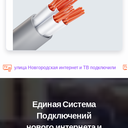
улица Новгородская интернет и ТВ подключили
Единая Система
Подключений
нового интернета и