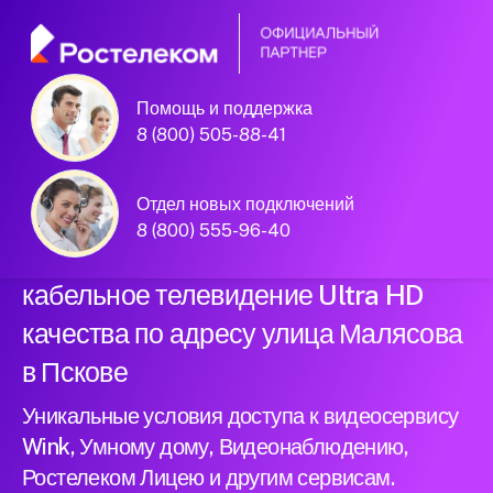
Помощь и поддержка
Официальный
8 (800) 505-88-41
партнер Ростелеком
Отдел новых подключений
8 (800) 555-96-40
Подключили новый интернет и
кабельное телевидение Ultra HD
качества по адресу улица Малясова
в Пскове
Уникальные условия доступа к видеосервису
Wink, Умному дому, Видеонаблюдению,
Ростелеком Лицею и другим сервисам.