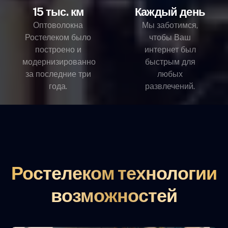
15 тыс. км
Каждый день
Оптоволокна
Мы заботимся,
Ростелеком было
чтобы Ваш
построено и
интернет был
модернизированно
быстрым для
за последние три
любых
года.
развлечений.
Ростелеком технологии
возможностей