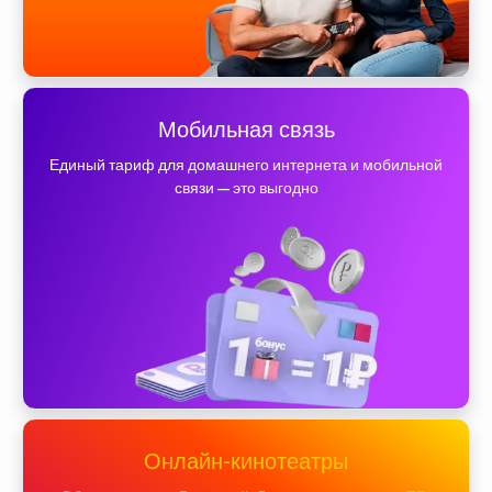
Мобильная связь
Единый тариф для домашнего интернета и мобильной
связи — это выгодно
Онлайн-кинотеатры