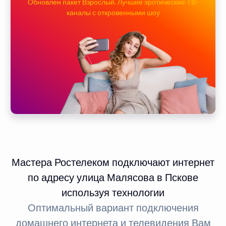
Обновлен пакет Взрослый. Лучшие эротические ТВ-
каналы с откровенными шоу
Мастера Ростелеком подключают интернет
по адресу улица Малясова в Пскове
используя технологии
Оптимальный вариант подключения
домашнего интернета и телевидения Вам