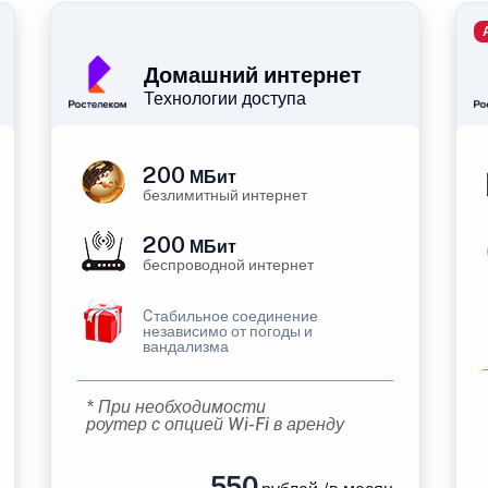
Домашний интернет
Технологии доступа
200
МБит
безлимитный интернет
200
МБит
беспроводной интернет
Cтабильное соединение
независимо от погоды и
вандализма
* При необходимости
роутер с опцией Wi-Fi в аренду
550