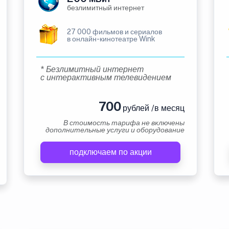
безлимитный интернет
27 000 фильмов и сериалов
в онлайн-кинотеатре Wink
* Безлимитный интернет
с интерактивным телевидением
700
рублей /в месяц
В стоимость тарифа не включены
дополнительные услуги и оборудование
подключаем по акции