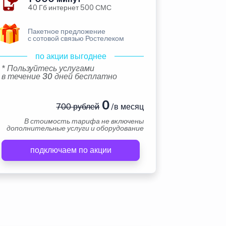
40 Гб интернет 500 СМС
Пакетное предложение
с сотовой связью Ростелеком
по акции выгоднее
* Пользуйтесь услугами
в течение 30 дней бесплатно
0
700 рублей
/в месяц
В стоимость тарифа не включены
дополнительные услуги и оборудование
подключаем по акции