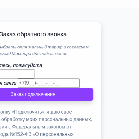
Заказ обратного звонка
ыбрать оптимальный тариф и согласуем
выезд Мастера для подключения
тесь, пожалуйста
я связи
Заказ подключения
опку «Подключить», я даю свое
а обработку моих персональных данных,
твии с Федеральным законом от
 года №152-ФЗ «О персональных