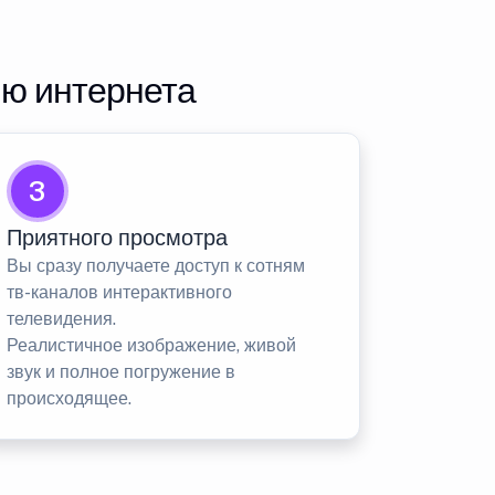
ию интернета
3
Приятного просмотра
Вы сразу получаете доступ к сотням
тв-каналов интерактивного
телевидения.
Реалистичное изображение, живой
звук и полное погружение в
происходящее.