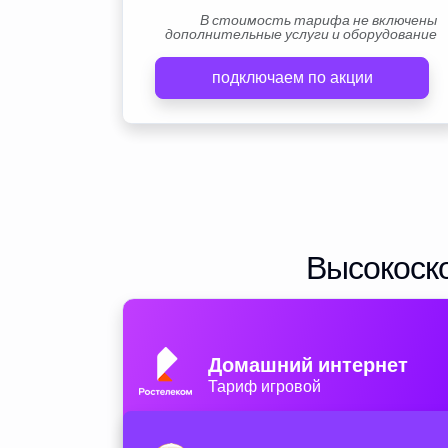
В стоимость тарифа не включены
дополнительные услуги и оборудование
подключаем по акции
Высокоско
Домашний интернет
Тариф игровой