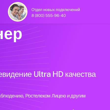
Отдел новых подключений
8 (800) 555-96-40
нер
евидение Ultra HD качества
аблюдению, Ростелеком Лицею и другим