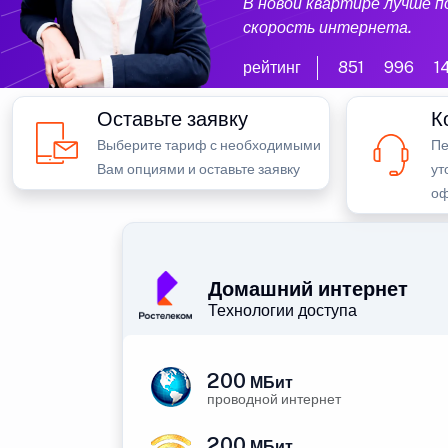
В новой квартире лучше 
скорость интернета.
рейтинг
851
996
1
Оставьте заявку
К
Выберите тариф с необходимыми
Пе
Вам опциями и оставьте заявку
ут
оф
Домашний интернет
Технологии доступа
200
МБит
проводной интернет
200
МБит