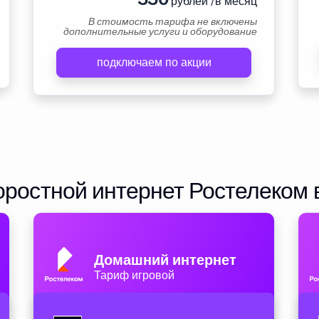
рублей /в месяц
В стоимость тарифа не включены
дополнительные услуги и оборудование
подключаем по акции
ростной интернет Ростелеком 
Домашний интернет
Тариф игровой