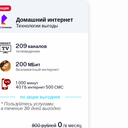
Акция
Домашний интернет
Технологии выгоды
209
каналов
телевидение
200
МБит
безлимитный интернет
1 000 минут
40 ГБ интернет 500 СМС
по акции выгоднее
* Пользуйтесь услугами
в течение 30 дней выгодно
0
800 рублей
/в месяц