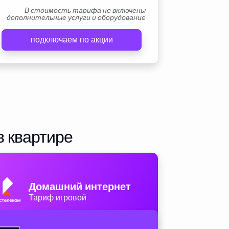
В стоимость тарифа не включены
дополнительные услуги и оборудование
подключаем по акции
в квартире
Домашний интернет
Тариф игровой