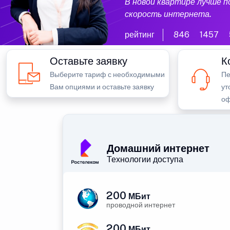
В новой квартире лучше 
скорость интернета.
рейтинг
846
1457
Оставьте заявку
К
Выберите тариф с необходимыми
Пе
Вам опциями и оставьте заявку
ут
оф
Домашний интернет
Технологии доступа
200
МБит
проводной интернет
200
МБит