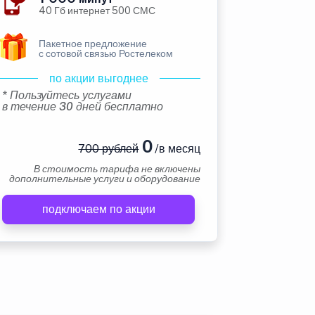
40 Гб интернет 500 СМС
Пакетное предложение
с сотовой связью Ростелеком
по акции выгоднее
* Пользуйтесь услугами
в течение 30 дней бесплатно
0
700 рублей
/в месяц
В стоимость тарифа не включены
дополнительные услуги и оборудование
подключаем по акции