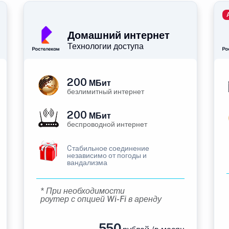
Домашний интернет
Технологии доступа
200
МБит
безлимитный интернет
200
МБит
беспроводной интернет
Cтабильное соединение
независимо от погоды и
вандализма
* При необходимости
роутер с опцией Wi-Fi в аренду
550