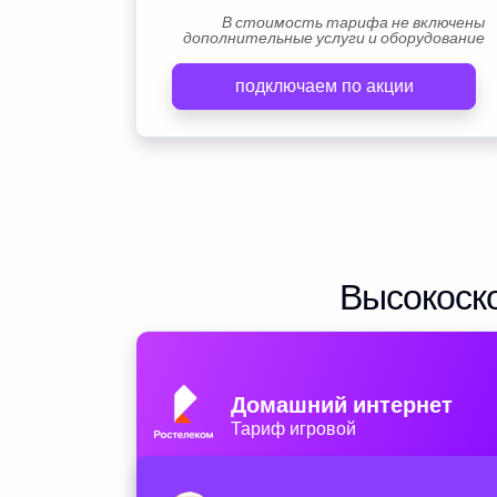
В стоимость тарифа не включены
дополнительные услуги и оборудование
подключаем по акции
Высокоско
Домашний интернет
Тариф игровой