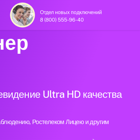
Отдел новых подключений
8 (800) 555-96-40
нер
евидение Ultra HD качества
аблюдению, Ростелеком Лицею и другим