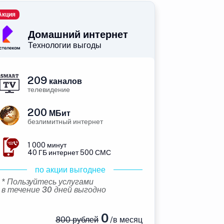
Акция
Домашний интернет
Технологии выгоды
209
каналов
телевидение
200
МБит
безлимитный интернет
1 000 минут
40 ГБ интернет 500 СМС
по акции выгоднее
* Пользуйтесь услугами
в течение 30 дней выгодно
0
800 рублей
/в месяц