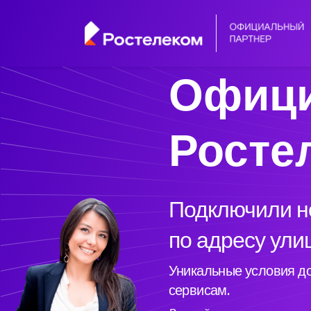
Офици
Росте
Подключили но
по адресу ули
Уникальные условия до
сервисам.