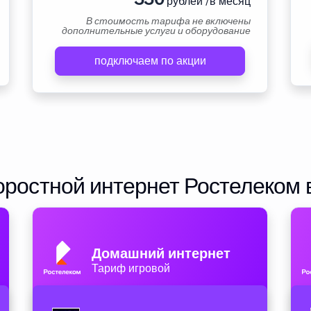
рублей /в месяц
В стоимость тарифа не включены
дополнительные услуги и оборудование
подключаем по акции
ростной интернет Ростелеком 
Домашний интернет
Тариф игровой