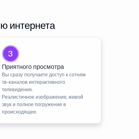
ию интернета
3
Приятного просмотра
Вы сразу получаете доступ к сотням
тв-каналов интерактивного
телевидения.
Реалистичное изображение, живой
звук и полное погружение в
происходящее.