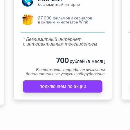
безлимитный интернет
27 000 фильмов и сериалов
в онлайн-кинотеатре Wink
* Безлимитный интернет
с интерактивным телевидением
700
рублей /в месяц
В стоимость тарифа не включены
дополнительные услуги и оборудование
подключаем по акции