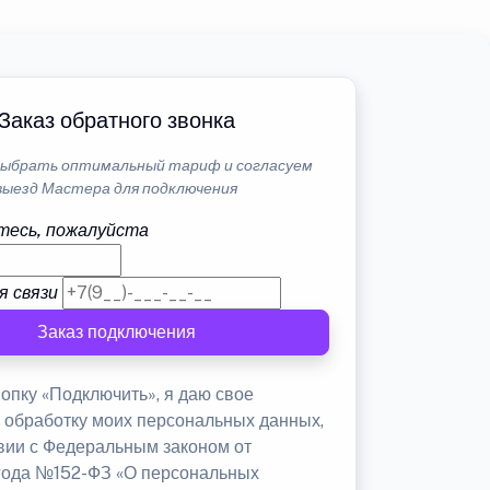
Заказ обратного звонка
ыбрать оптимальный тариф и согласуем
выезд Мастера для подключения
тесь, пожалуйста
я связи
Заказ подключения
опку «Подключить», я даю свое
а обработку моих персональных данных,
твии с Федеральным законом от
 года №152-ФЗ «О персональных