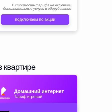
В стоимость тарифа не включены
дополнительные услуги и оборудование
подключаем по акции
в квартире
Домашний интернет
Тариф игровой