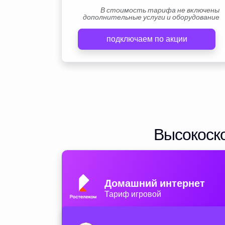
В стоимость тарифа не включены
дополнительные услуги и оборудование
подключаем по акции
Высокоско
Домашний интернет
Тариф игровой