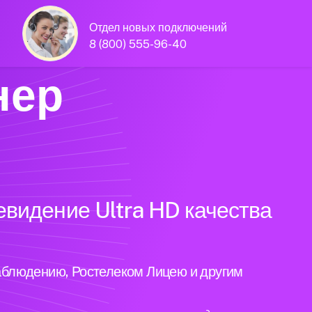
Отдел новых подключений
8 (800) 555-96-40
нер
евидение Ultra HD качества
аблюдению, Ростелеком Лицею и другим