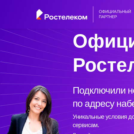
Офици
Росте
Подключили но
по адресу наб
Уникальные условия до
сервисам.