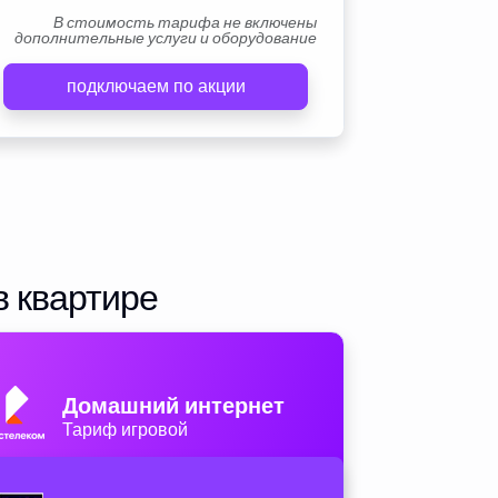
В стоимость тарифа не включены
дополнительные услуги и оборудование
подключаем по акции
в квартире
Домашний интернет
Тариф игровой