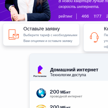
В новой квартире лучше 
скорость интернета.
рейтинг
466
1177
Оставьте заявку
К
Выберите тариф с необходимыми
Пе
Вам опциями и оставьте заявку
ут
оф
Домашний интернет
Технологии доступа
200
МБит
проводной интернет
200
МБит