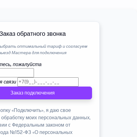
Заказ обратного звонка
ыбрать оптимальный тариф и согласуем
выезд Мастера для подключения
тесь, пожалуйста
я связи
Заказ подключения
опку «Подключить», я даю свое
а обработку моих персональных данных,
твии с Федеральным законом от
 года №152-ФЗ «О персональных