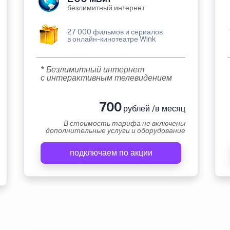
безлимитный интернет
27 000 фильмов и сериалов
в онлайн-кинотеатре Wink
* Безлимитный интернет
с интерактивным телевидением
700
рублей /в месяц
В стоимость тарифа не включены
дополнительные услуги и оборудование
подключаем по акции