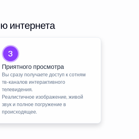
ию интернета
3
Приятного просмотра
Вы сразу получаете доступ к сотням
тв-каналов интерактивного
телевидения.
Реалистичное изображение, живой
звук и полное погружение в
происходящее.