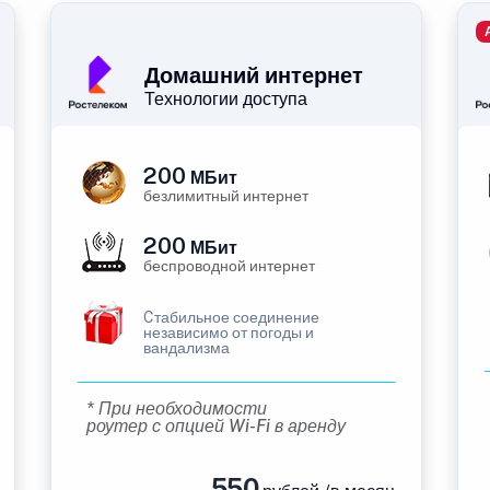
Домашний интернет
Технологии доступа
200
МБит
безлимитный интернет
200
МБит
беспроводной интернет
Cтабильное соединение
независимо от погоды и
вандализма
* При необходимости
роутер с опцией Wi-Fi в аренду
550