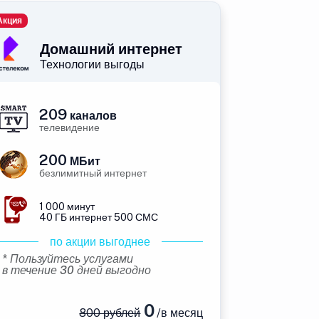
Акция
Домашний интернет
Технологии выгоды
209
каналов
телевидение
200
МБит
безлимитный интернет
1 000 минут
40 ГБ интернет 500 СМС
по акции выгоднее
* Пользуйтесь услугами
в течение 30 дней выгодно
0
800 рублей
/в месяц