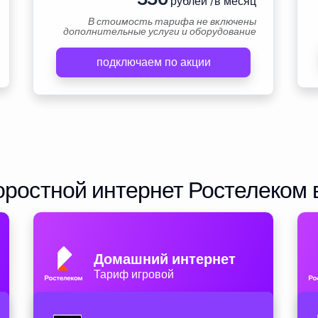
рублей /в месяц
В стоимость тарифа не включены
дополнительные услуги и оборудование
подключаем по акции
ростной интернет Ростелеком 
Домашний интернет
Тариф игровой