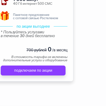
40 Гб интернет 500 СМС
Пакетное предложение
с сотовой связью Ростелеком
по акции выгоднее
* Пользуйтесь услугами
в течение 30 дней бесплатно
0
700 рублей
/в месяц
В стоимость тарифа не включены
дополнительные услуги и оборудование
подключаем по акции