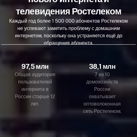
телевидения Ростелеком
Каждый год более 1 500 000 абонентов Ростелеком
не успевают заметить проблему с домашним
интернетом, поскольку она устраняется ещё до
обращения абонента.
97,5 млн
38,1 млн
Общая аудитория
7 из 10
пользователей
домохозяйств
интернета в
России
России старше 12
охватывает
лет.
оптоволоконная
сеть Ростелеком.