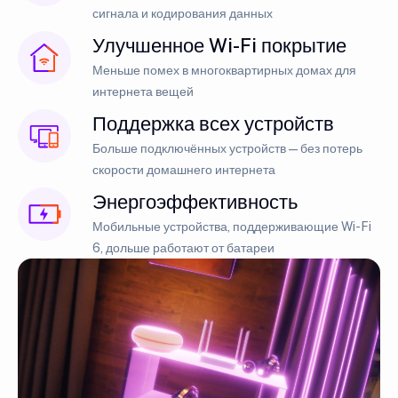
сигнала и кодирования данных
Улучшенное Wi-Fi покрытие
Меньше помех в многоквартирных домах для
интернета вещей
Поддержка всех устройств
Больше подключённых устройств — без потерь
скорости домашнего интернета
Энергоэффективность
Мобильные устройства, поддерживающие Wi-Fi
6, дольше работают от батареи