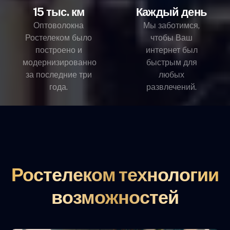
15 тыс. км
Каждый день
Оптоволокна
Мы заботимся,
Ростелеком было
чтобы Ваш
построено и
интернет был
модернизированно
быстрым для
за последние три
любых
года.
развлечений.
Ростелеком технологии
возможностей