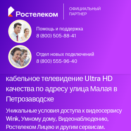
Помощь и поддержка
Официальный
8 (800) 505-88-41
партнер Ростелеком
Отдел новых подключений
8 (800) 555-96-40
Подключили новый интернет и
кабельное телевидение Ultra HD
качества по адресу улица Малая в
Петрозаводске
Уникальные условия доступа к видеосервису
Wink, Умному дому, Видеонаблюдению,
Ростелеком Лицею и другим сервисам.