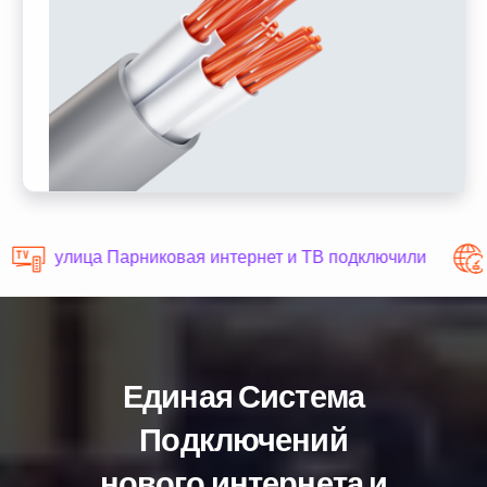
улица Парниковая интернет и ТВ подключили
Единая Система
Подключений
нового интернета и