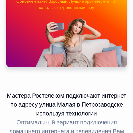
Обновлен пакет Взрослый. Лучшие эротические ТВ-
каналы с откровенными шоу
Мастера Ростелеком подключают интернет
по адресу улица Малая в Петрозаводске
используя технологии
Оптимальный вариант подключения
домашнего интернета и телевидения Вам