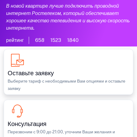
В новой квартире лучше подключить проводной
интернет Ростелеком, который обеспечивает
хорошее качество телевидения и высокую скорость
интернета.
рейтинг
658
1523
1840
Оставьте заявку
Выберите тариф с необходимыми Вам опциями и оставьте
заявку
Консультация
Перезвоним с 9:00 до 21:00, уточним Ваши желания и