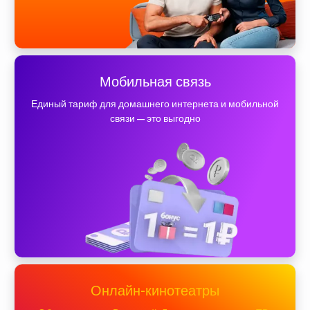
Мобильная связь
Единый тариф для домашнего интернета и мобильной
связи — это выгодно
Онлайн-кинотеатры