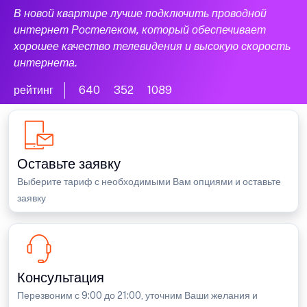
В новой квартире лучше подключить проводной
интернет Ростелеком, который обеспечивает
хорошее качество телевидения и высокую скорость
интернета.
рейтинг
640
352
1089
Оставьте заявку
Выберите тариф с необходимыми Вам опциями и оставьте
заявку
Консультация
Перезвоним с 9:00 до 21:00, уточним Ваши желания и