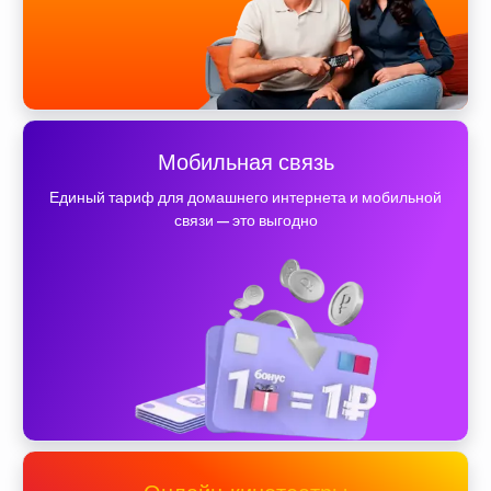
Мобильная связь
Единый тариф для домашнего интернета и мобильной
связи — это выгодно