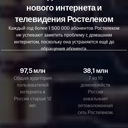
нового интернета и
телевидения Ростелеком
Каждый год более 1 500 000 абонентов Ростелеком
не успевают заметить проблему с домашним
интернетом, поскольку она устраняется ещё до
обращения абонента.
97,5 млн
38,1 млн
Общая аудитория
7 из 10
пользователей
домохозяйств
интернета в
России
России старше 12
охватывает
лет.
оптоволоконная
сеть Ростелеком.