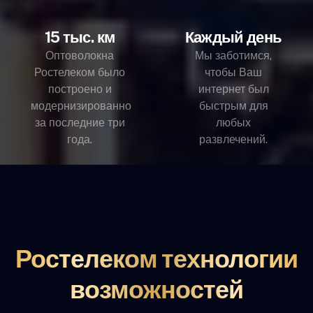
15 тыс. км
Каждый день
Оптоволокна
Мы заботимся,
Ростелеком было
чтобы Ваш
построено и
интернет был
модернизированно
быстрым для
за последние три
любых
года.
развлечений.
Ростелеком технологии
возможностей