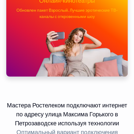
Онлайн-кинотеатры
Обновлен пакет Взрослый. Лучшие эротические ТВ-
каналы с откровенными шоу
Мастера Ростелеком подключают интернет
по адресу улица Максима Горького в
Петрозаводске используя технологии
Оптимальный вариант подключения