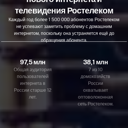
телевидения Ростелеком
Каждый год более 1 500 000 абонентов Ростелеком
не успевают заметить проблему с домашним
интернетом, поскольку она устраняется ещё до
обращения абонента.
97,5 млн
38,1 млн
Общая аудитория
7 из 10
пользователей
домохозяйств
интернета в
России
России старше 12
охватывает
лет.
оптоволоконная
сеть Ростелеком.