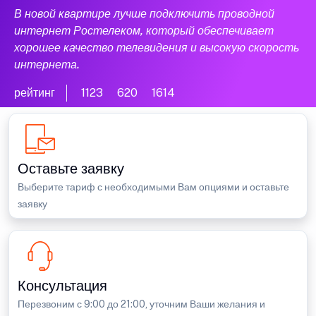
В новой квартире лучше подключить проводной
интернет Ростелеком, который обеспечивает
хорошее качество телевидения и высокую скорость
интернета.
рейтинг
1123
620
1614
Оставьте заявку
Выберите тариф с необходимыми Вам опциями и оставьте
заявку
Консультация
Перезвоним с 9:00 до 21:00, уточним Ваши желания и