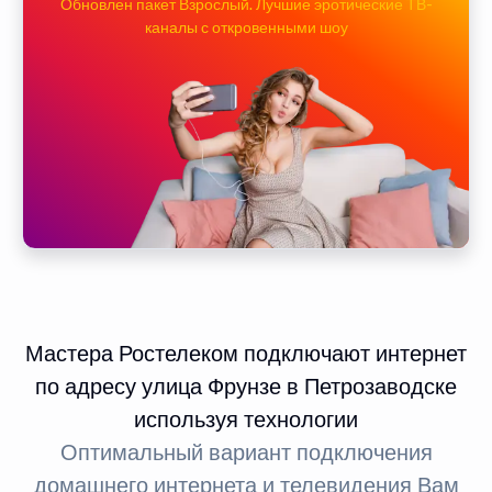
Обновлен пакет Взрослый. Лучшие эротические ТВ-
каналы с откровенными шоу
Мастера Ростелеком подключают интернет
по адресу улица Фрунзе в Петрозаводске
используя технологии
Оптимальный вариант подключения
домашнего интернета и телевидения Вам