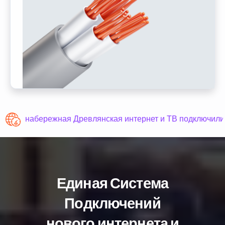
набережная Древлянская интернет и ТВ подключили
Единая Система
Подключений
нового интернета и