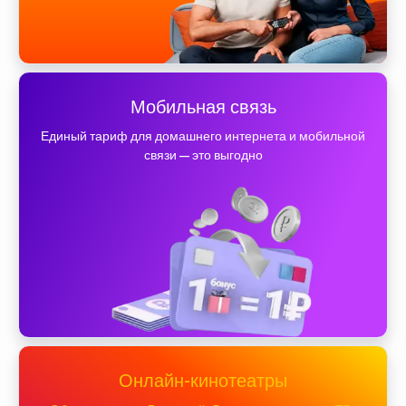
Мобильная связь
Единый тариф для домашнего интернета и мобильной
связи — это выгодно
Онлайн-кинотеатры