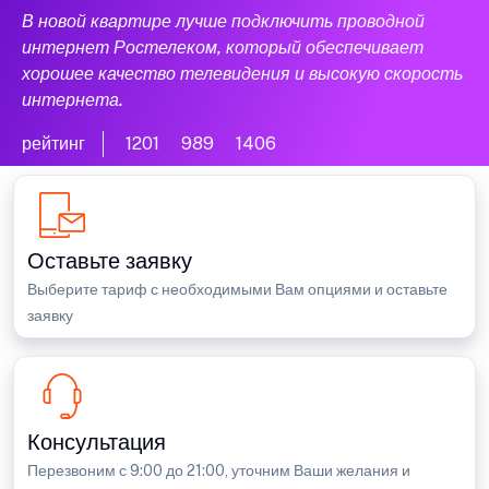
В новой квартире лучше подключить проводной
интернет Ростелеком, который обеспечивает
хорошее качество телевидения и высокую скорость
интернета.
рейтинг
1201
989
1406
Оставьте заявку
Выберите тариф с необходимыми Вам опциями и оставьте
заявку
Консультация
Перезвоним с 9:00 до 21:00, уточним Ваши желания и