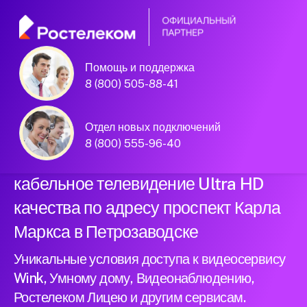
Помощь и поддержка
Официальный
8 (800) 505-88-41
партнер Ростелеком
Отдел новых подключений
8 (800) 555-96-40
Подключили новый интернет и
кабельное телевидение Ultra HD
качества по адресу проспект Карла
Маркса в Петрозаводске
Уникальные условия доступа к видеосервису
Wink, Умному дому, Видеонаблюдению,
Ростелеком Лицею и другим сервисам.