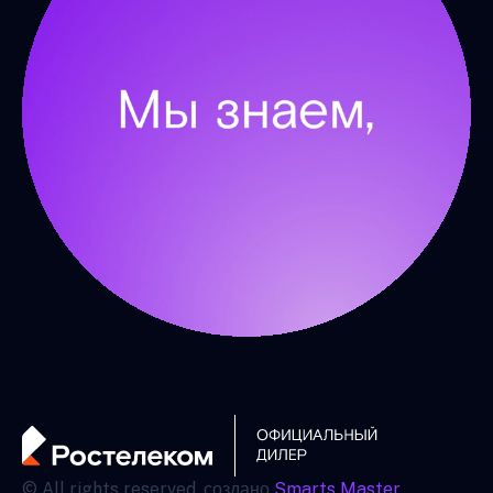
© All rights reserved. создано
Smarts Master