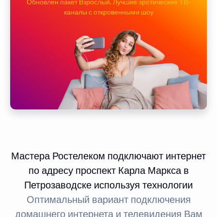
Обновлен пакет Взрослый. Лучшие эротические ТВ-
каналы с откровенными шоу
Мастера Ростелеком подключают интернет
по адресу проспект Карла Маркса в
Петрозаводске используя технологии
Оптимальный вариант подключения
домашнего интернета и телевидения Вам