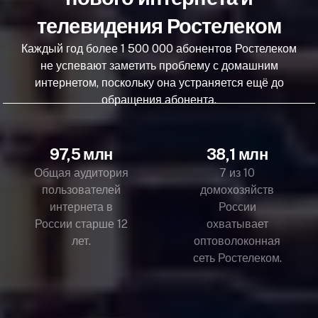
телевидения Ростелеком
Каждый год более 1 500 000 абонентов Ростелеком
не успевают заметить проблему с домашним
интернетом, поскольку она устраняется ещё до
обращения абонента.
97,5 млн
38,1 млн
Общая аудитория
7 из 10
пользователей
домохозяйств
интернета в
России
России старше 12
охватывает
лет.
оптоволоконная
сеть Ростелеком.