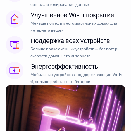
сигнала и кодирования данных
Улучшенное Wi-Fi покрытие
Меньше помех в многоквартирных домах для
интернета вещей
Поддержка всех устройств
Больше подключённых устройств — без потерь
скорости домашнего интернета
Энергоэффективность
Мобильные устройства, поддерживающие Wi-Fi
6, дольше работают от батареи