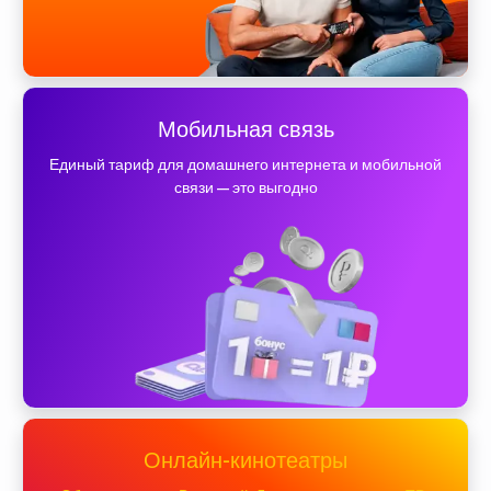
Мобильная связь
Единый тариф для домашнего интернета и мобильной
связи — это выгодно
Онлайн-кинотеатры