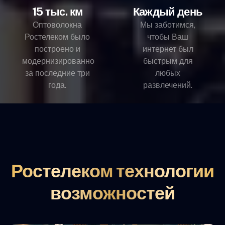
15 тыс. км
Каждый день
Оптоволокна
Мы заботимся,
Ростелеком было
чтобы Ваш
построено и
интернет был
модернизированно
быстрым для
за последние три
любых
года.
развлечений.
Ростелеком технологии
возможностей