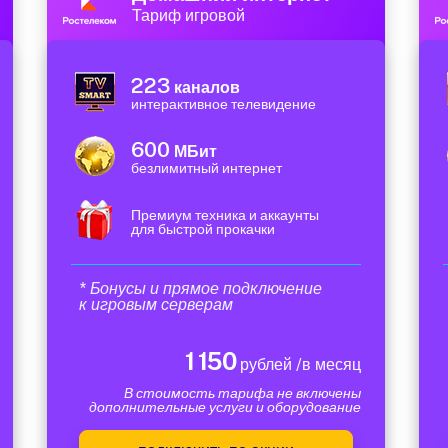
Тариф игровой
223
каналов
интерактивное телевидение
600
МБит
безлимитный интернет
Премиум техника и аккаунты
для быстрой прокачки
* Бонусы и прямое подключение
к игровым серверам
1 150
рублей /в месяц
В стоимость тарифа не включены
дополнительные услуги и оборудование