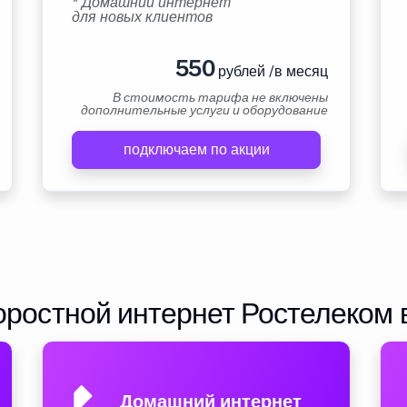
* Домашний интернет
для новых клиентов
550
рублей /в месяц
В стоимость тарифа не включены
дополнительные услуги и оборудование
подключаем по акции
ростной интернет Ростелеком 
Домашний интернет