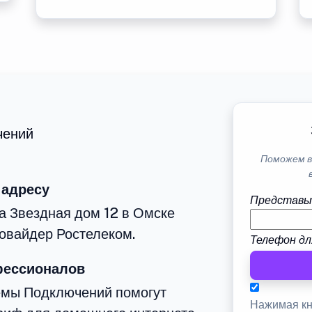
чений
Поможем в
 адресу
Представь
а Звездная дом 12 в Омске
овайдер Ростелеком.
Телефон дл
фессионалов
емы Подключений помогут
Нажимая кн