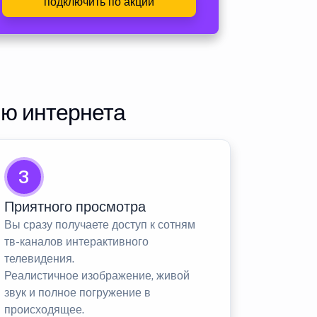
подключить по акции
ию интернета
3
Приятного просмотра
Вы сразу получаете доступ к сотням
тв-каналов интерактивного
телевидения.
Реалистичное изображение, живой
звук и полное погружение в
происходящее.