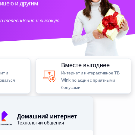
ицею и другим
о телевидения и высокую
Вместе выгоднее
ит и
Интернет и интерактивное ТВ
зоваться
Wink по акции с приятными
бонусами
Домашний интернет
Технологии общения