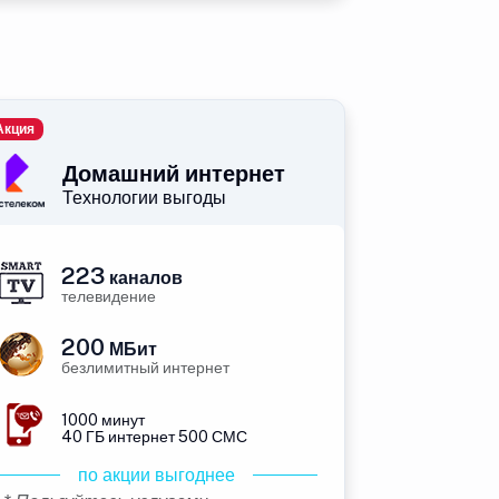
Акция
Домашний интернет
Технологии выгоды
223
каналов
телевидение
200
МБит
безлимитный интернет
1000 минут
40 ГБ интернет 500 СМС
по акции выгоднее