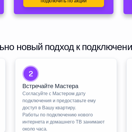
подключить по акции
но новый подход к подключен
2
Встречайте Мастера
Согласуйте с Мастером дату
подключения и предоставьте ему
доступ в Вашу квартиру.
Работы по подключению нового
интернета и домашнего ТВ занимают
около часа.