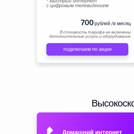
* Быстрый интернет
с цифровым телевидением
700
рублей /в месяц
В стоимость тарифа не включены
дополнительные услуги и оборудование
подключаем по акции
Высокоско
Домашний интернет