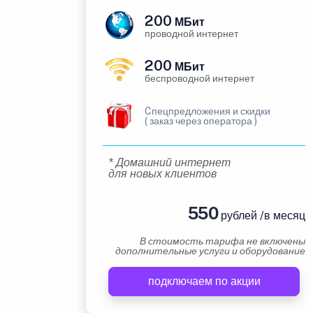
200
МБит
проводной интернет
200
МБит
беспроводной интернет
Cпецпредложения и скидки
( заказ через оператора )
* Домашний интернет
для новых клиентов
550
рублей /в месяц
В стоимость тарифа не включены
дополнительные услуги и оборудование
подключаем по акции