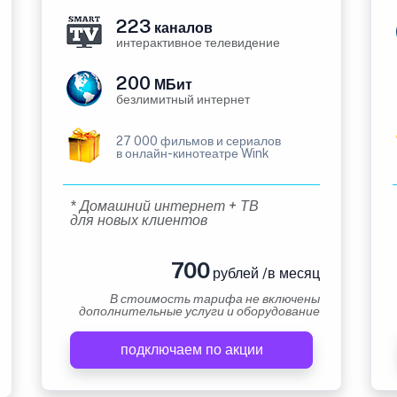
223
каналов
интерактивное телевидение
200
МБит
безлимитный интернет
27 000 фильмов и сериалов
в онлайн-кинотеатре Wink
* Домашний интернет + ТВ
для новых клиентов
700
рублей /в месяц
В стоимость тарифа не включены
дополнительные услуги и оборудование
подключаем по акции