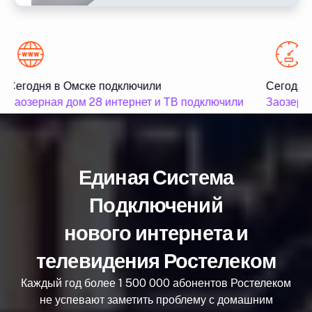
Сегодня в Омске подключили
Сегодня 
Заозерная дом 28 интернет и ТВ подключили
Заозерна
Единая Система
Подключений
нового интернета и
телевидения Ростелеком
Каждый год более 1 500 000 абонентов Ростелеком
не успевают заметить проблему с домашним