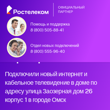
Помощь и поддержка
Омск, улица Заозерная дом 26
8 (800) 505-88-41
корпус 1
Официальный
Отдел новых подключений
8 (800) 555-96-40
партнер Ростелеком
Подключили новый интернет и
кабельное телевидение в доме по
адресу улица Заозерная дом 26
корпус 1 в городе Омск