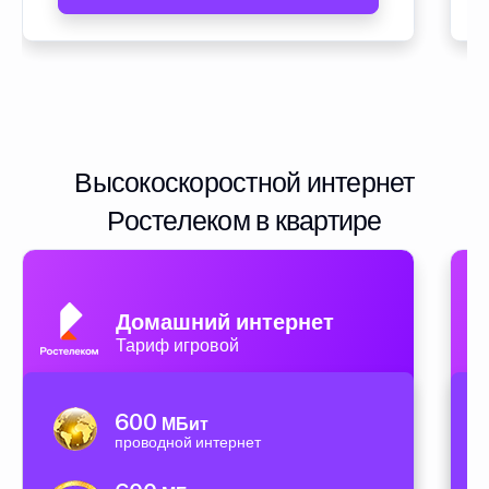
Высокоскоростной интернет
Ростелеком в квартире
Домашний интернет
Тариф игровой
600
МБит
проводной интернет