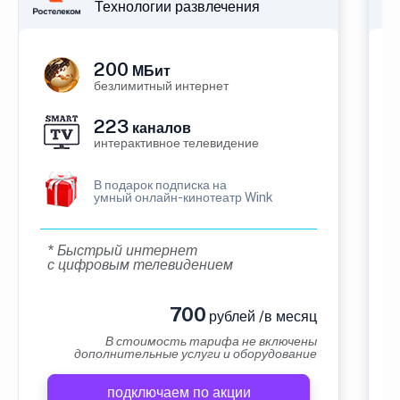
Технологии развлечения
200
МБит
безлимитный интернет
223
каналов
интерактивное телевидение
В подарок подписка на
умный онлайн-кинотеатр Wink
* Быстрый интернет
с цифровым телевидением
700
рублей /в месяц
В стоимость тарифа не включены
дополнительные услуги и оборудование
подключаем по акции