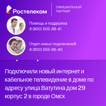
Помощь и поддержка
Омск, улица Ватутина дом 29
8 (800) 505-88-41
корпус 2
Официальный
Отдел новых подключений
8 (800) 555-96-40
партнер Ростелеком
Подключили новый интернет и
кабельное телевидение в доме по
адресу улица Ватутина дом 29
корпус 2 в городе Омск