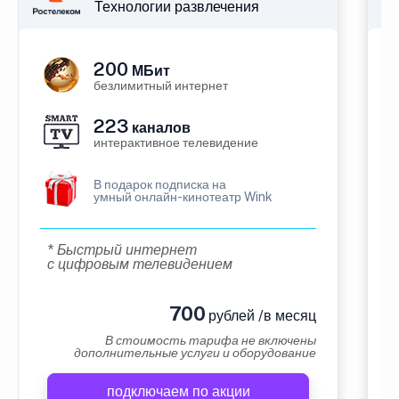
Технологии развлечения
200
МБит
безлимитный интернет
223
каналов
интерактивное телевидение
В подарок подписка на
умный онлайн-кинотеатр Wink
* Быстрый интернет
с цифровым телевидением
700
рублей /в месяц
В стоимость тарифа не включены
дополнительные услуги и оборудование
подключаем по акции