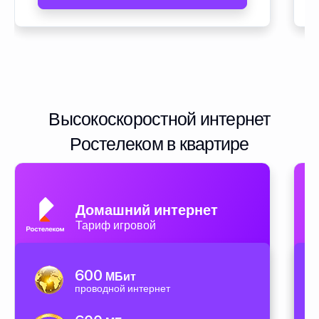
Высокоскоростной интернет
Ростелеком в квартире
Домашний интернет
Тариф игровой
600
МБит
проводной интернет