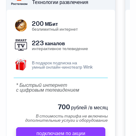
Технологии развлечения
200
МБит
безлимитный интернет
223
каналов
интерактивное телевидение
В подарок подписка на
умный онлайн-кинотеатр Wink
* Быстрый интернет
с цифровым телевидением
700
рублей /в месяц
В стоимость тарифа не включены
дополнительные услуги и оборудование
подключаем по акции