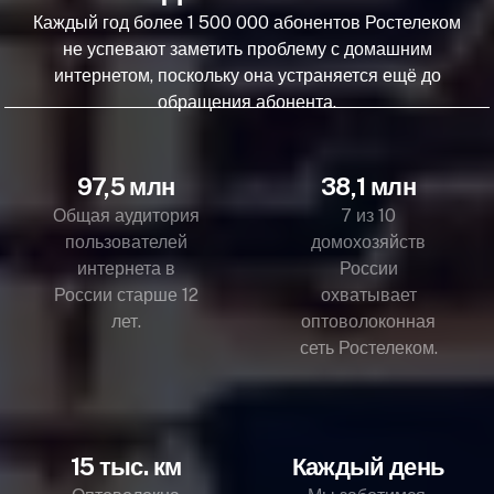
Каждый год более 1 500 000 абонентов Ростелеком
не успевают заметить проблему с домашним
интернетом, поскольку она устраняется ещё до
обращения абонента.
97,5 млн
38,1 млн
Общая аудитория
7 из 10
пользователей
домохозяйств
интернета в
России
России старше 12
охватывает
лет.
оптоволоконная
сеть Ростелеком.
15 тыс. км
Каждый день