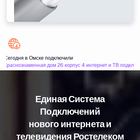
Сегодня в Омске подключили
Краснознаменная дом 26 корпус 4 интернет и ТВ подключ
Единая Система
Подключений
нового интернета и
телевидения Ростелеком