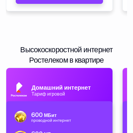
Высокоскоростной интернет
Ростелеком в квартире
Домашний интернет
Тариф игровой
600
МБит
проводной интернет