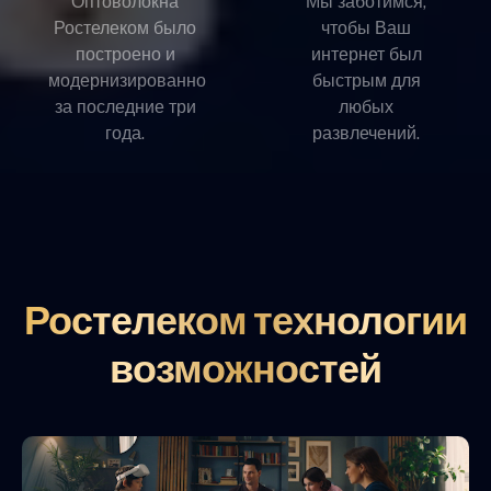
Оптоволокна
Мы заботимся,
Ростелеком было
чтобы Ваш
построено и
интернет был
модернизированно
быстрым для
за последние три
любых
года.
развлечений.
Ростелеком технологии
возможностей