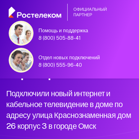
Помощь и поддержка
Омск, улица Краснознаменная дом
8 (800) 505-88-41
26 корпус 3
Официальный
Отдел новых подключений
8 (800) 555-96-40
партнер Ростелеком
Подключили новый интернет и
кабельное телевидение в доме по
адресу улица Краснознаменная дом
26 корпус 3 в городе Омск