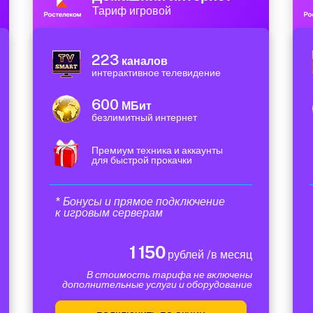
Тариф игровой
223
каналов
интерактивное телевидение
600
МБит
безлимитный интернет
Премиум техника и аккаунты
для быстрой прокачки
* Бонусы и прямое подключение
к игровым серверам
1 150
рублей /в месяц
В стоимость тарифа не включены
дополнительные услуги и оборудование