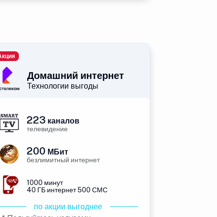
Акция
Домашний интернет
Технологии выгоды
223
каналов
телевидение
200
МБит
безлимитный интернет
1000 минут
40 ГБ интернет 500 СМС
по акции выгоднее