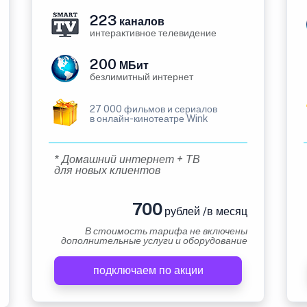
223
каналов
интерактивное телевидение
200
МБит
безлимитный интернет
27 000 фильмов и сериалов
в онлайн-кинотеатре Wink
* Домашний интернет + ТВ
для новых клиентов
700
рублей /в месяц
В стоимость тарифа не включены
дополнительные услуги и оборудование
подключаем по акции