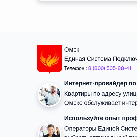
Омск
Единая Система Подклю
Телефон :
8 (800) 505-88-41
Интернет-провайдер по
Квартиры по адресу улиц
Омске обслуживает инте
Используйте опыт про
Операторы Единой Сист