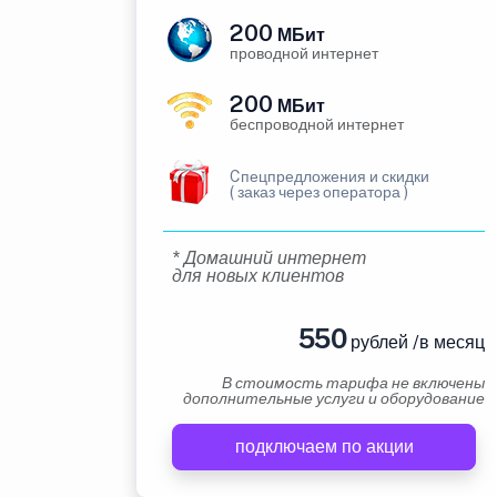
200
МБит
проводной интернет
200
МБит
беспроводной интернет
Cпецпредложения и скидки
( заказ через оператора )
* Домашний интернет
для новых клиентов
550
рублей /в месяц
В стоимость тарифа не включены
дополнительные услуги и оборудование
подключаем по акции