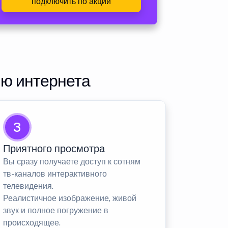
подключить по акции
ию интернета
3
Приятного просмотра
Вы сразу получаете доступ к сотням
тв-каналов интерактивного
телевидения.
Реалистичное изображение, живой
звук и полное погружение в
происходящее.