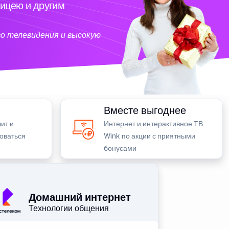
ицею и другим
о телевидения и высокую
Вместе выгоднее
ит и
Интернет и интерактивное ТВ
зоваться
Wink по акции с приятными
бонусами
Домашний интернет
Технологии общения