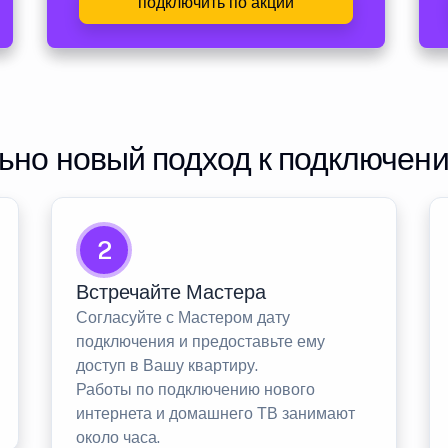
подключить по акции
но новый подход к подключен
2
Встречайте Мастера
Согласуйте с Мастером дату
подключения и предоставьте ему
доступ в Вашу квартиру.
Работы по подключению нового
интернета и домашнего ТВ занимают
около часа.