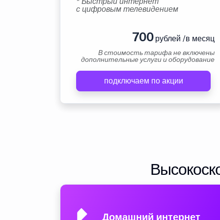
* Быстрый интернет
с цифровым телевидением
700
рублей /в месяц
В стоимость тарифа не включены
дополнительные услуги и оборудование
подключаем по акции
Высокоско
Домашний интернет