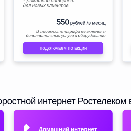
* Домашний интернет
для новых клиентов
550
рублей /в месяц
В стоимость тарифа не включены
дополнительные услуги и оборудование
подключаем по акции
ростной интернет Ростелеком 
Домашний интернет