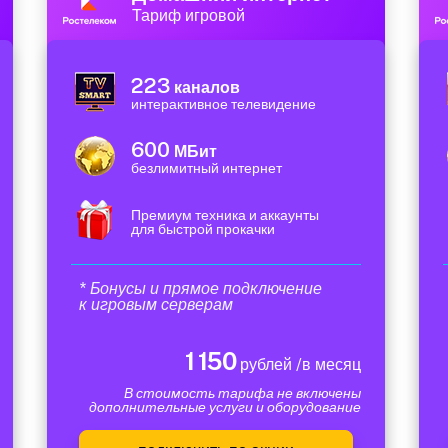
Тариф игровой
223
каналов
интерактивное телевидение
600
МБит
безлимитный интернет
Премиум техника и аккаунты
для быстрой прокачки
* Бонусы и прямое подключение
к игровым серверам
1 150
рублей /в месяц
В стоимость тарифа не включены
дополнительные услуги и оборудование