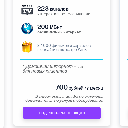
223
каналов
интерактивное телевидение
200
МБит
безлимитный интернет
27 000 фильмов и сериалов
в онлайн-кинотеатре Wink
* Домашний интернет + ТВ
для новых клиентов
700
рублей /в месяц
В стоимость тарифа не включены
дополнительные услуги и оборудование
подключаем по акции