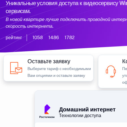
Уникальные условия доступа к видеосервису W
сервисам.
В новой квартире лучше подключить проводной интер
скорость интернета.
рейтинг
1058
1486
1782
Оставьте заявку
К
Выберите тариф с необходимыми
Пе
Вам опциями и оставьте заявку
ут
оф
Домашний интернет
Технологии доступа