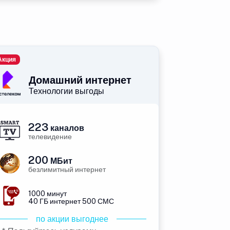
Акция
Домашний интернет
Технологии выгоды
223
каналов
телевидение
200
МБит
безлимитный интернет
1000 минут
40 ГБ интернет 500 СМС
по акции выгоднее