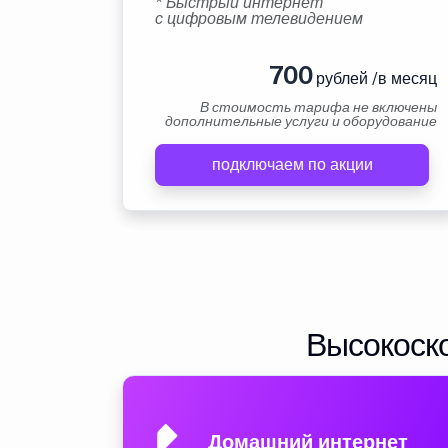
* Быстрый интернет
с цифровым телевидением
700
рублей /в месяц
В стоимость тарифа не включены
дополнительные услуги и оборудование
подключаем по акции
Высокоско
Домашний интернет