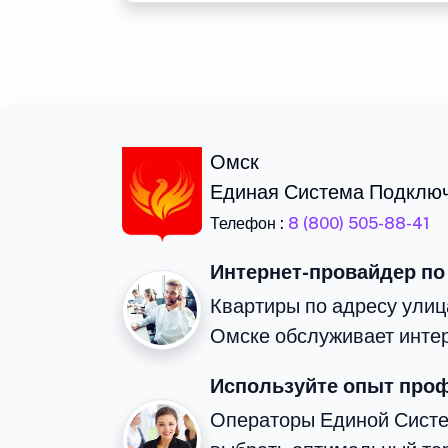
Омск
Единая Система Подклю
Телефон :
8 (800) 505-88-41
Интернет-провайдер по
Квартиры по адресу улиц
Омске обслуживает инте
Используйте опыт про
Операторы Единой Сист