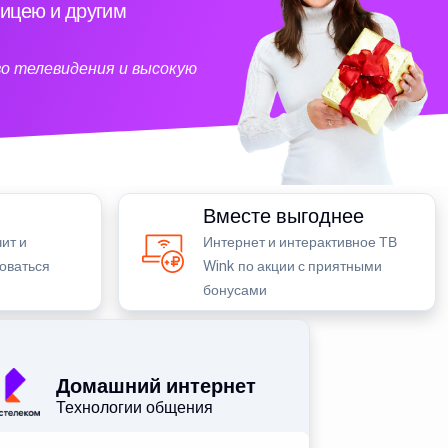
ицею и другим
о телевидения и высокую
Вместе выгоднее
ит и
Интернет и интерактивное ТВ
зоваться
Wink по акции с приятными
бонусами
Домашний интернет
Технологии общения