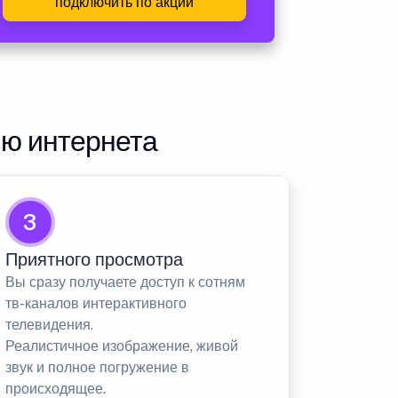
подключить по акции
ию интернета
3
Приятного просмотра
Вы сразу получаете доступ к сотням
тв-каналов интерактивного
телевидения.
Реалистичное изображение, живой
звук и полное погружение в
происходящее.