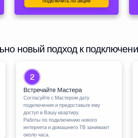
подключить по акции
но новый подход к подключен
2
Встречайте Мастера
Согласуйте с Мастером дату
подключения и предоставьте ему
доступ в Вашу квартиру.
Работы по подключению нового
интернета и домашнего ТВ занимают
около часа.