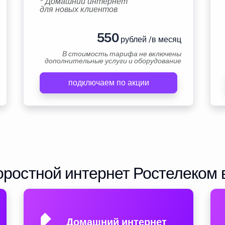
* Домашний интернет
для новых клиентов
550
рублей /в месяц
В стоимость тарифа не включены
дополнительные услуги и оборудование
подключаем по акции
ростной интернет Ростелеком 
Домашний интернет