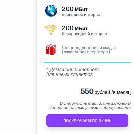
200
МБит
проводной интернет
200
МБит
беспроводной интернет
Cпецпредложения и скидки
( заказ через оператора )
* Домашний интернет
для новых клиентов
550
рублей /в месяц
В стоимость тарифа не включены
дополнительные услуги и оборудование
подключаем по акции