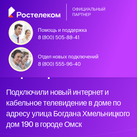
Помощь и поддержка
Омск, улица Богдана Хмельницкого
8 (800) 505-88-41
дом 190
Официальный
Отдел новых подключений
8 (800) 555-96-40
партнер Ростелеком
Подключили новый интернет и
кабельное телевидение в доме по
адресу улица Богдана Хмельницкого
дом 190 в городе Омск