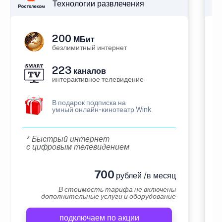
Технологии развлечения
200
МБит
безлимитный интернет
223
каналов
интерактивное телевидение
В подарок подписка на
умный онлайн-кинотеатр Wink
* Быстрый интернет
с цифровым телевидением
700
рублей /в месяц
В стоимость тарифа не включены
дополнительные услуги и оборудование
подключаем по акции