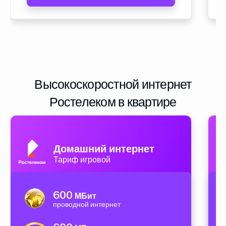
Высокоскоростной интернет
Ростелеком в квартире
Домашний интернет
Тариф игровой
600
МБит
проводной интернет