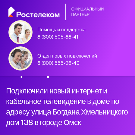
Помощь и поддержка
Омск, улица Богдана Хмельницкого
8 (800) 505-88-41
дом 138
Официальный
Отдел новых подключений
8 (800) 555-96-40
партнер Ростелеком
Подключили новый интернет и
кабельное телевидение в доме по
адресу улица Богдана Хмельницкого
дом 138 в городе Омск