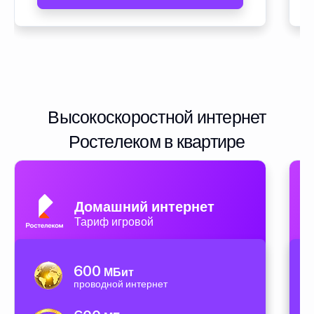
Высокоскоростной интернет
Ростелеком в квартире
Домашний интернет
Тариф игровой
600
МБит
проводной интернет