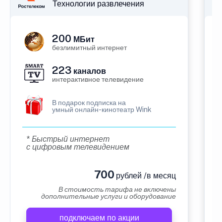
Технологии развлечения
200
МБит
безлимитный интернет
223
каналов
интерактивное телевидение
В подарок подписка на
умный онлайн-кинотеатр Wink
* Быстрый интернет
с цифровым телевидением
700
рублей /в месяц
В стоимость тарифа не включены
дополнительные услуги и оборудование
подключаем по акции