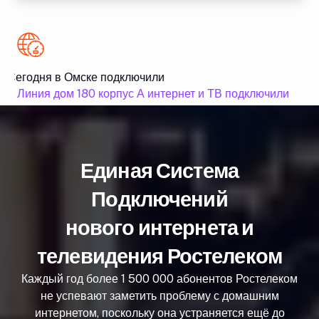
Сегодня в Омске подключили
С
8 Линия дом 180 корпус А интернет и ТВ подключили
8
Единая Система
Подключений
нового интернета и
телевидения Ростелеком
Каждый год более 1 500 000 абонентов Ростелеком
не успевают заметить проблему с домашним
интернетом, поскольку она устраняется ещё до