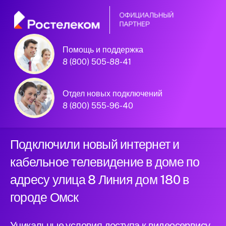
Помощь и поддержка
8 (800) 505-88-41
Омск, улица 8 Линия дом 180
Официальный
Отдел новых подключений
партнер Ростелеком
8 (800) 555-96-40
Подключили новый интернет и
кабельное телевидение в доме по
адресу улица 8 Линия дом 180 в
городе Омск
Уникальные условия доступа к видеосервису