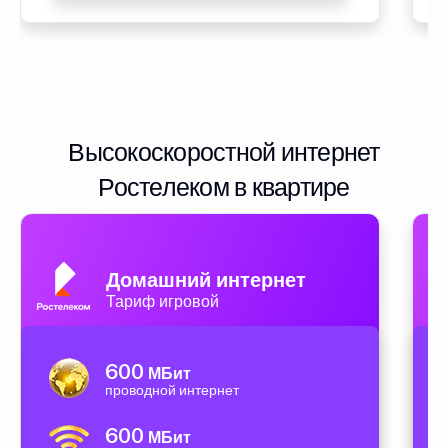
Высокоскоростной интернет
Ростелеком в квартире
Домашний интернет
Тариф игровой
600
МБит
проводной интернет
600
МБит