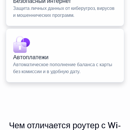
Безопасный интернет
Защита личных данных от киберугроз, вирусов
и мошеннических программ.
Автоплатежи
Автоматическое пополнение баланса с карты
без комиссии и в удобную дату.
Чем отличается роутер с Wi-