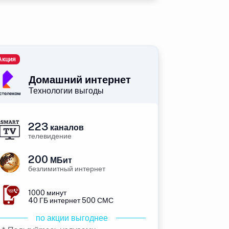
Акция
Домашний интернет
Технологии выгоды
223
каналов
телевидение
200
МБит
безлимитный интернет
1000 минут
40 ГБ интернет 500 СМС
по акции выгоднее