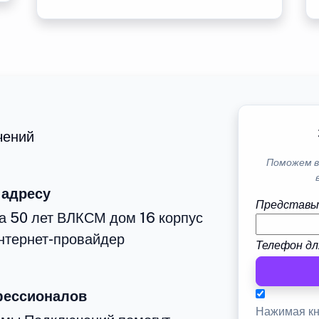
чений
Поможем в
 адресу
Представь
а 50 лет ВЛКСМ дом 16 корпус
нтернет-провайдер
Телефон дл
фессионалов
Нажимая кн