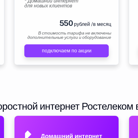
* Домашний интернет
для новых клиентов
550
рублей /в месяц
В стоимость тарифа не включены
дополнительные услуги и оборудование
подключаем по акции
ростной интернет Ростелеком 
Домашний интернет