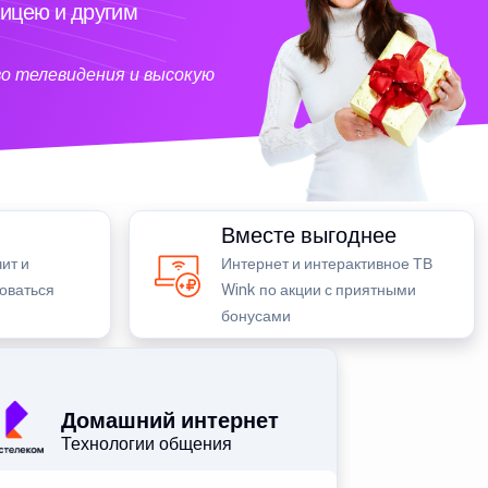
ицею и другим
о телевидения и высокую
Вместе выгоднее
ит и
Интернет и интерактивное ТВ
зоваться
Wink по акции с приятными
бонусами
Домашний интернет
Технологии общения