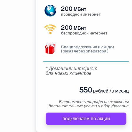
200
МБит
проводной интернет
200
МБит
беспроводной интернет
Cпецпредложения и скидки
( заказ через оператора )
* Домашний интернет
для новых клиентов
550
рублей /в месяц
В стоимость тарифа не включены
дополнительные услуги и оборудование
подключаем по акции