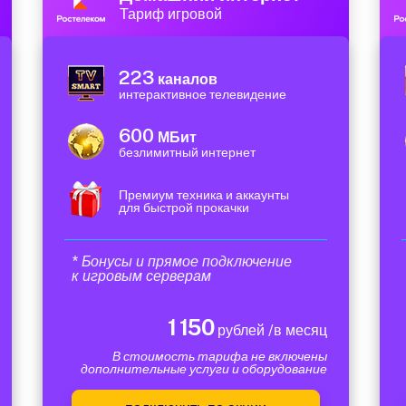
Тариф игровой
223
каналов
интерактивное телевидение
600
МБит
безлимитный интернет
Премиум техника и аккаунты
для быстрой прокачки
* Бонусы и прямое подключение
к игровым серверам
1 150
рублей /в месяц
В стоимость тарифа не включены
дополнительные услуги и оборудование