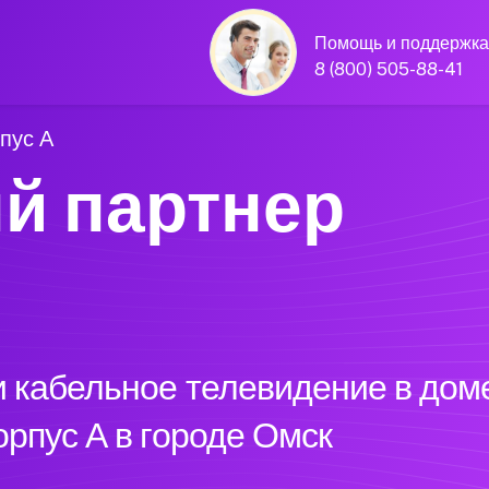
Помощь и поддержка
8 (800) 505-88-41
пус А
й партнер
 кабельное телевидение в доме
рпус А в городе Омск