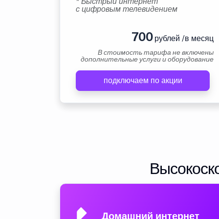
* Быстрый интернет
с цифровым телевидением
700
рублей /в месяц
В стоимость тарифа не включены
дополнительные услуги и оборудование
подключаем по акции
Высокоско
Домашний интернет