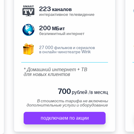
223
каналов
интерактивное телевидение
200
МБит
безлимитный интернет
27 000 фильмов и сериалов
в онлайн-кинотеатре Wink
* Домашний интернет + ТВ
для новых клиентов
700
рублей /в месяц
В стоимость тарифа не включены
дополнительные услуги и оборудование
подключаем по акции