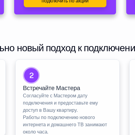
подключить по акции
но новый подход к подключен
2
Встречайте Мастера
Согласуйте с Мастером дату
подключения и предоставьте ему
доступ в Вашу квартиру.
Работы по подключению нового
интернета и домашнего ТВ занимают
около часа.