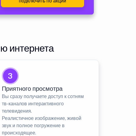
подключить по акции
ию интернета
3
Приятного просмотра
Вы сразу получаете доступ к сотням
тв-каналов интерактивного
телевидения.
Реалистичное изображение, живой
звук и полное погружение в
происходящее.