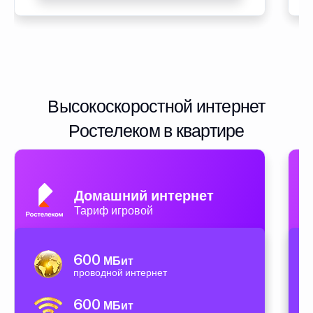
Высокоскоростной интернет
Ростелеком в квартире
Домашний интернет
Тариф игровой
600
МБит
проводной интернет
600
МБит