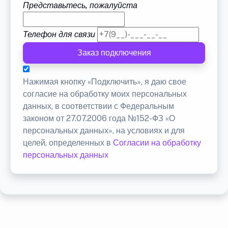
Представьтесь, пожалуйста
Телефон для связи
Заказ подключения
Нажимая кнопку «Подключить», я даю свое
согласие на обработку моих персональных
данных, в соответствии с Федеральным
законом от 27.07.2006 года №152-ФЗ «О
персональных данных», на условиях и для
целей, определенных в
Согласии на обработку
персональных данных