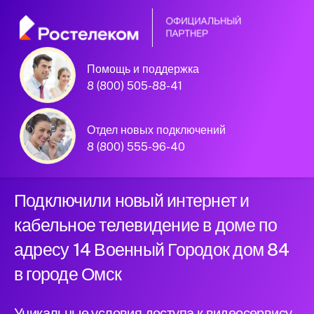
Помощь и поддержка
8 (800) 505-88-41
Омск, 14 Военный Городок дом 84
Официальный
Отдел новых подключений
партнер Ростелеком
8 (800) 555-96-40
Подключили новый интернет и
кабельное телевидение в доме по
адресу 14 Военный Городок дом 84
в городе Омск
Уникальные условия доступа к видеосервису