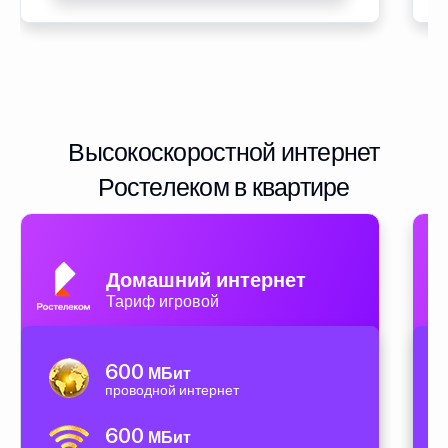
Высокоскоростной интернет
Ростелеком в квартире
Домашний интернет
Тариф игровой
600
МБит
проводной интернет
600
МБит