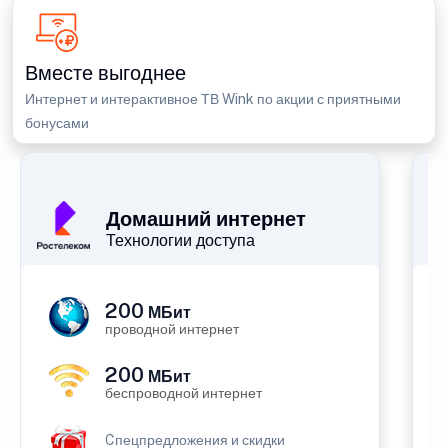
Вместе выгоднее
Интернет и интерактивное ТВ Wink по акции с приятными
бонусами
П
Домашний интернет
Технологии доступа
200
МБит
проводной интернет
200
МБит
беспроводной интернет
Cпецпредложения и скидки