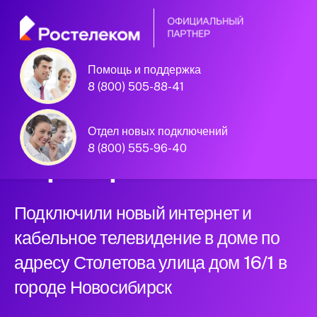
Помощь и поддержка
Новосибирск, Столетова улица дом
8 (800) 505-88-41
16/1
Официальный
Отдел новых подключений
8 (800) 555-96-40
партнер Ростелеком
Подключили новый интернет и
кабельное телевидение в доме по
адресу Столетова улица дом 16/1 в
городе Новосибирск