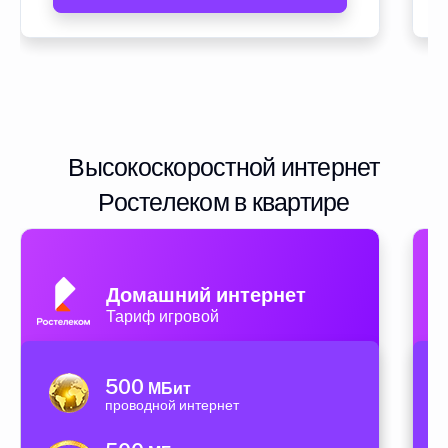
Высокоскоростной интернет
Ростелеком в квартире
Домашний интернет
Тариф игровой
500
МБит
проводной интернет