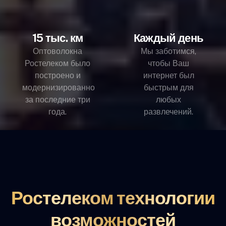
15 тыс. км
Каждый день
Оптоволокна
Мы заботимся,
Ростелеком было
чтобы Ваш
построено и
интернет был
модернизированно
быстрым для
за последние три
любых
года.
развлечений.
Ростелеком технологии
возможностей