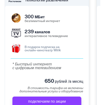
Технологии развлечения
300
МБит
безлимитный интернет
239
каналов
интерактивное телевидение
В подарок подписка на
онлайн-кинотеатр Wink
* Быстрый интернет
с цифровым телевидением
650
рублей /в месяц
В стоимость тарифа не включены
дополнительные услуги и оборудование
подключаем по акции