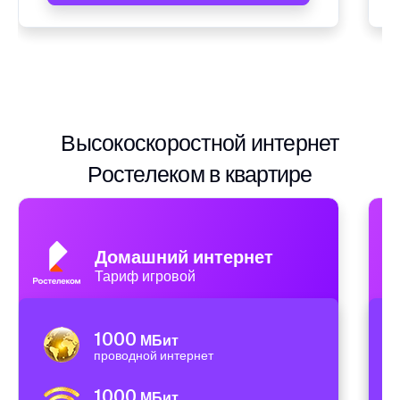
Высокоскоростной интернет
Ростелеком в квартире
Домашний интернет
Тариф игровой
1000
МБит
проводной интернет
1000
МБит