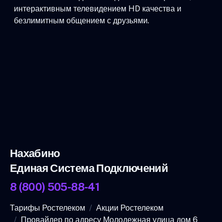
интерактивным телевидением HD качества и
безлимитным общением с друзьями.
Нахабино
Единая Система Подключений
8 (800) 505-88-41
Тарифы Ростелеком
Акции Ростелеком
Провайдер по адресу Молодежная улица дом 6