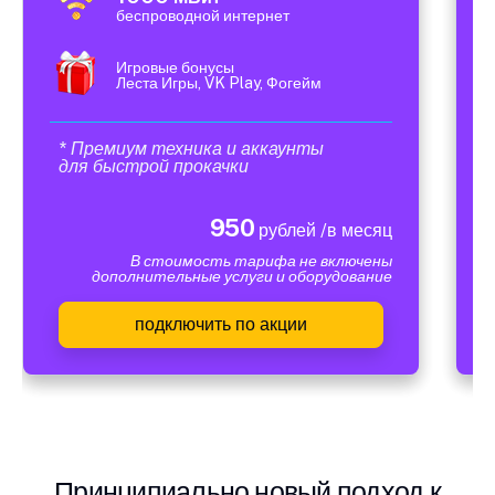
беспроводной интернет
Игровые бонусы
Леста Игры, VK Play, Фогейм
* Премиум техника и аккаунты
для быстрой прокачки
950
рублей /в месяц
В стоимость тарифа не включены
дополнительные услуги и оборудование
подключить по акции
Принципиально новый подход к