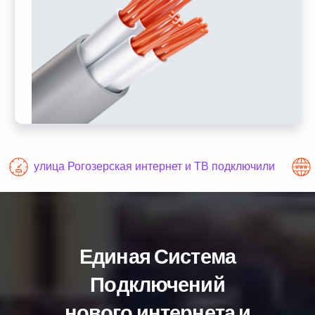
улица Рогозерская интернет и ТВ подключили
Единая Система
Подключений
нового интернета и