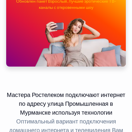
Обновлен пакет Взрослый. Лучшие эротические ТВ-
каналы с откровенными шоу
Мастера Ростелеком подключают интернет
по адресу улица Промышленная в
Мурманске используя технологии
Оптимальный вариант подключения
домашнего интернета и телевидения Вам