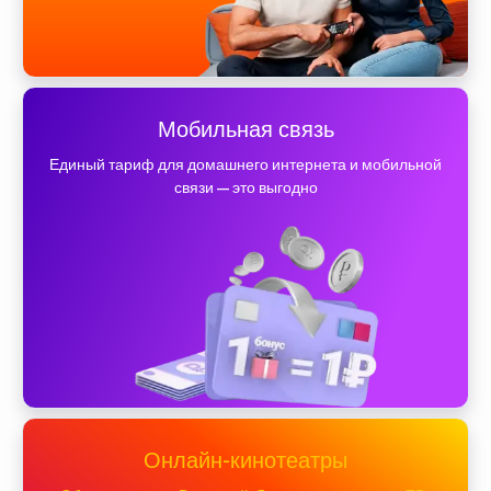
Мобильная связь
Единый тариф для домашнего интернета и мобильной
связи — это выгодно
Онлайн-кинотеатры