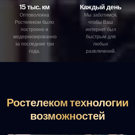
15 тыс. км
Каждый день
Оптоволокна
Мы заботимся,
Ростелеком было
чтобы Ваш
построено и
интернет был
модернизированно
быстрым для
за последние три
любых
года.
развлечений.
Ростелеком технологии
возможностей