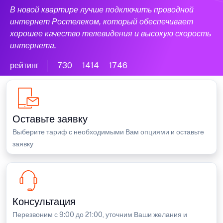
В новой квартире лучше подключить проводной
интернет Ростелеком, который обеспечивает
хорошее качество телевидения и высокую скорость
интернета.
рейтинг
730
1414
1746
Оставьте заявку
Выберите тариф с необходимыми Вам опциями и оставьте
заявку
Консультация
Перезвоним с 9:00 до 21:00, уточним Ваши желания и