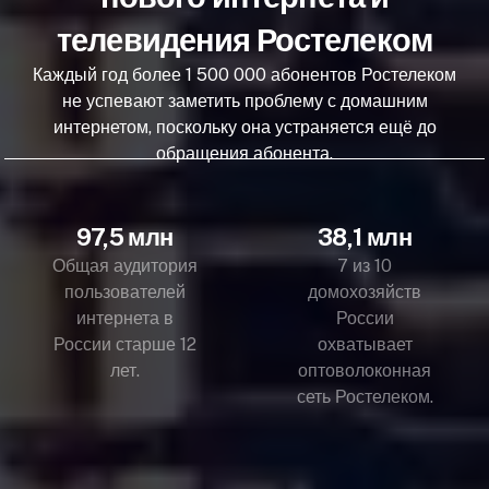
телевидения Ростелеком
Каждый год более 1 500 000 абонентов Ростелеком
не успевают заметить проблему с домашним
интернетом, поскольку она устраняется ещё до
обращения абонента.
97,5 млн
38,1 млн
Общая аудитория
7 из 10
пользователей
домохозяйств
интернета в
России
России старше 12
охватывает
лет.
оптоволоконная
сеть Ростелеком.