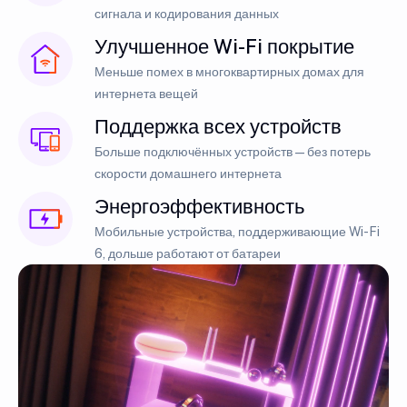
сигнала и кодирования данных
Улучшенное Wi-Fi покрытие
Меньше помех в многоквартирных домах для
интернета вещей
Поддержка всех устройств
Больше подключённых устройств — без потерь
скорости домашнего интернета
Энергоэффективность
Мобильные устройства, поддерживающие Wi-Fi
6, дольше работают от батареи