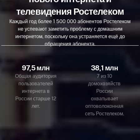
телевидения Ростелеком
Каждый год более 1 500 000 абонентов Ростелеком
не успевают заметить проблему с домашним
интернетом, поскольку она устраняется ещё до
обращения абонента.
97,5 млн
38,1 млн
Общая аудитория
7 из 10
пользователей
домохозяйств
интернета в
России
России старше 12
охватывает
лет.
оптоволоконная
сеть Ростелеком.