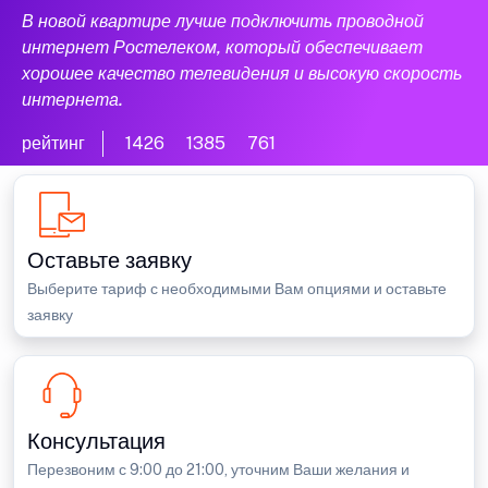
В новой квартире лучше подключить проводной
интернет Ростелеком, который обеспечивает
хорошее качество телевидения и высокую скорость
интернета.
рейтинг
1426
1385
761
Оставьте заявку
Выберите тариф с необходимыми Вам опциями и оставьте
заявку
Консультация
Перезвоним с 9:00 до 21:00, уточним Ваши желания и