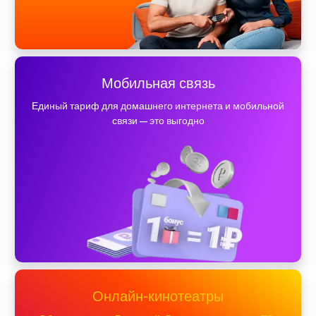
Мобильная связь
Единый тариф для домашнего интернета и мобильной
связи — это выгодно
Онлайн-кинотеатры