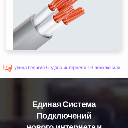
улица Георгия Седова интернет и ТВ подключили
Единая Система
Подключений
нового интернета и