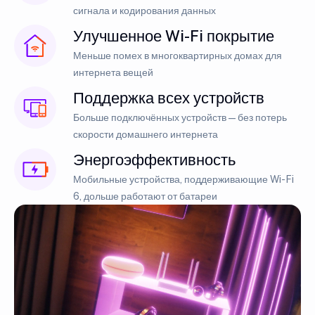
сигнала и кодирования данных
Улучшенное Wi-Fi покрытие
Меньше помех в многоквартирных домах для
интернета вещей
Поддержка всех устройств
Больше подключённых устройств — без потерь
скорости домашнего интернета
Энергоэффективность
Мобильные устройства, поддерживающие Wi-Fi
6, дольше работают от батареи