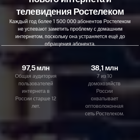
телевидения Ростелеком
Каждый год более 1 500 000 абонентов Ростелеком
не успевают заметить проблему с домашним
интернетом, поскольку она устраняется ещё до
обращения абонента.
97,5 млн
38,1 млн
Общая аудитория
7 из 10
пользователей
домохозяйств
интернета в
России
России старше 12
охватывает
лет.
оптоволоконная
сеть Ростелеком.