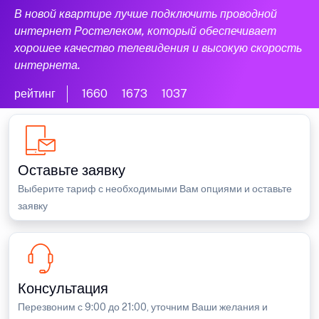
В новой квартире лучше подключить проводной
интернет Ростелеком, который обеспечивает
хорошее качество телевидения и высокую скорость
интернета.
рейтинг
1660
1673
1037
Оставьте заявку
Выберите тариф с необходимыми Вам опциями и оставьте
заявку
Консультация
Перезвоним с 9:00 до 21:00, уточним Ваши желания и