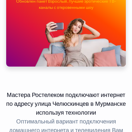
Обновлен пакет Взрослый. Лучшие эротические ТВ-
каналы с откровенными шоу
Мастера Ростелеком подключают интернет
по адресу улица Челюскинцев в Мурманске
используя технологии
Оптимальный вариант подключения
домашнего интернета и телевидения Вам