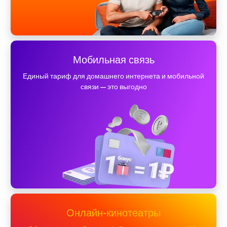
Мобильная связь
Единый тариф для домашнего интернета и мобильной
связи — это выгодно
Онлайн-кинотеатры