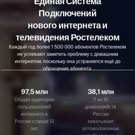
Единая Система
Подключений
нового интернета и
телевидения Ростелеком
Каждый год более 1 500 000 абонентов Ростелеком
не успевают заметить проблему с домашним
интернетом, поскольку она устраняется ещё до
обращения абонента.
97,5 млн
38,1 млн
Общая аудитория
7 из 10
пользователей
домохозяйств
интернета в
России
России старше 12
охватывает
лет.
оптоволоконная