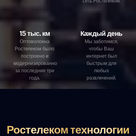
сеть Ростелеком.
15 тыс. км
Каждый день
Оптоволокна
Мы заботимся,
Ростелеком было
чтобы Ваш
построено и
интернет был
модернизированно
быстрым для
за последние три
любых
года.
развлечений.
Ростелеком технологии