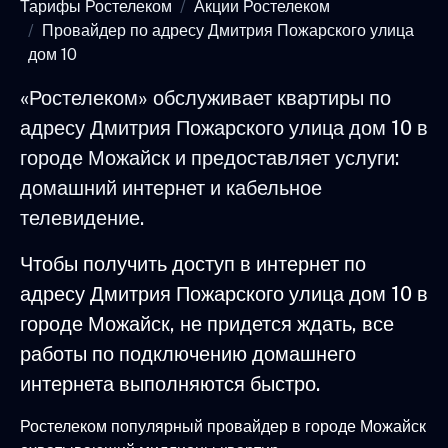
Тарифы Ростелеком
Акции Ростелеком
Провайдер по адресу Дмитрия Пожарского улица
дом 10
«Ростелеком» обслуживает квартиры по
адресу Дмитрия Пожарского улица дом 10 в
городе Можайск и предоставляет услуги:
домашний интернет и кабельное
телевидение.
Чтобы получить доступ в интернет по
адресу Дмитрия Пожарского улица дом 10 в
городе Можайск, не придется ждать, все
работы по подключению домашнего
интернета выполняются быстро.
Ростелеком популярный провайдер в городе Можайск