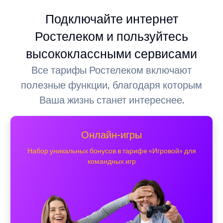
Подключайте интернет
Ростелеком и пользуйтесь
высококлассными сервисами
Все тарифы Ростелеком включают
полезные функции, благодаря которым
Ваша жизнь станет интереснее.
Онлайн-игры
Набор уникальных бонусов в тарифе «Игровой» для
командных игр