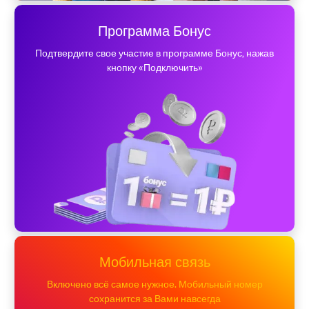
Программа Бонус
Подтвердите свое участие в программе Бонус, нажав
кнопку «Подключить»
Мобильная связь
Включено всё самое нужное. Мобильный номер
сохранится за Вами навсегда