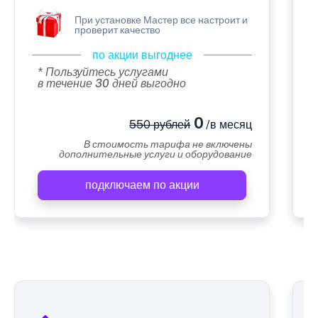
При установке Мастер все настроит и
проверит качество
по акции выгоднее
* Пользуйтесь услугами
в течение 30 дней выгодно
0
550 рублей
/в месяц
В стоимость тарифа не включены
дополнительные услуги и оборудование
подключаем по акции
А