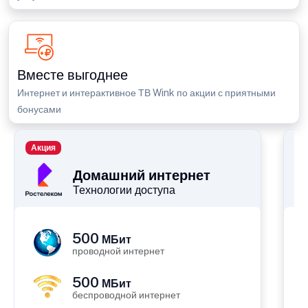
Вместе выгоднее
Интернет и интерактивное ТВ Wink по акции с приятными
бонусами
Акция
П
Домашний интернет
Технологии доступа
500
МБит
проводной интернет
500
МБит
беспроводной интернет