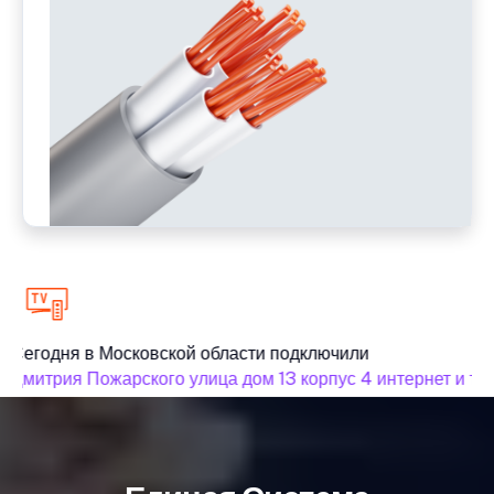
Сегодня в Московской области подключили
Дмитрия Пожарского улица дом 13 корпус 4 интернет и те