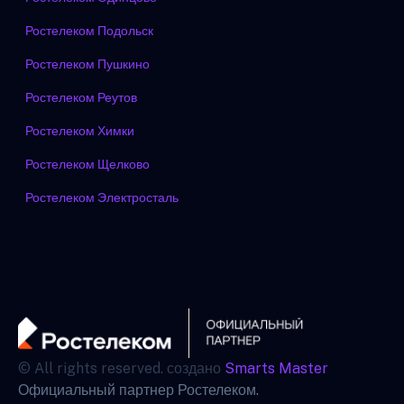
Ростелеком Подольск
Ростелеком Пушкино
Ростелеком Реутов
Ростелеком Химки
Ростелеком Щелково
Ростелеком Электросталь
© All rights reserved. создано
Smarts Master
Официальный партнер Ростелеком.