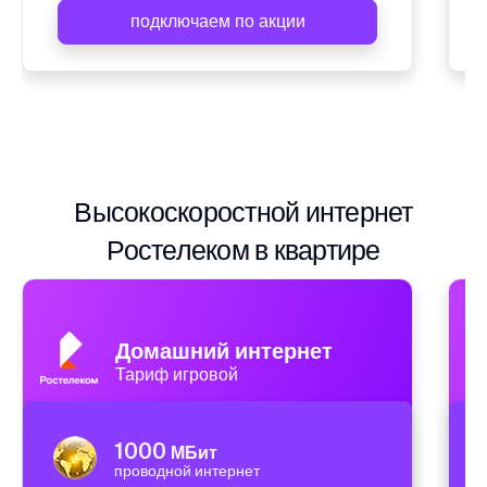
подключаем по акции
Высокоскоростной интернет
Ростелеком в квартире
Домашний интернет
Тариф игровой
1000
МБит
проводной интернет