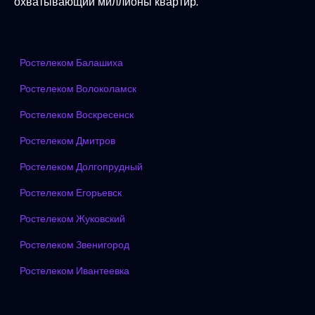
охватывающий миллионы квартир.
Ростелеком Балашиха
Ростелеком Волоколамск
Ростелеком Воскресенск
Ростелеком Дмитров
Ростелеком Долгопрудный
Ростелеком Егорьевск
Ростелеком Жуковский
Ростелеком Звенигород
Ростелеком Ивантеевка