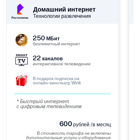
Домашний интернет
Технологии развлечения
250
МБит
безлимитный интернет
22
каналов
интерактивное телевидение
В подарок подписка на
онлайн-кинотеатр Wink
* Быстрый интернет
с цифровым телевидением
600
рублей /в месяц
В стоимость тарифа не включены
дополнительные услуги и оборудование