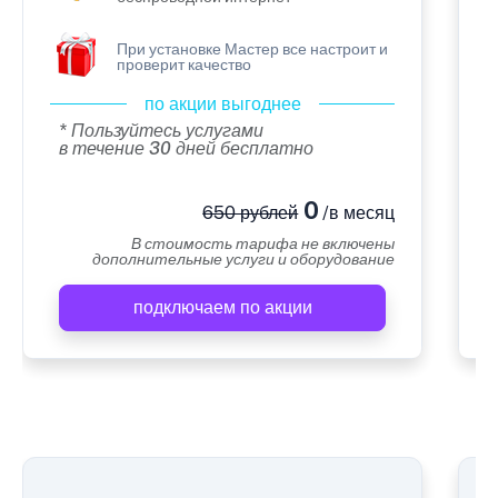
При установке Мастер все настроит и
проверит качество
по акции выгоднее
* Пользуйтесь услугами
в течение 30 дней бесплатно
0
650 рублей
/в месяц
В стоимость тарифа не включены
дополнительные услуги и оборудование
подключаем по акции
А