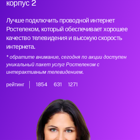
корпус 2
Лучше подключить проводной интернет
Ростелеком, который обеспечивает хорошее
качество телевидения и высокую скорость
интернета.
* обратите внимание, сегодня по акции доступен
уникальный пакет услуг Ростелеком с
интерактивным телевидением.
рейтинг
1854
631
1271