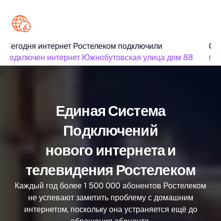
Сегодня интернет Ростелеком подключили
Сег
подключен интернет Южнобутовская улица дом 88
под
Единая Система
Подключений
нового интернета и
телевидения Ростелеком
Каждый год более 1 500 000 абонентов Ростелеком
не успевают заметить проблему с домашним
интернетом, поскольку она устраняется ещё до