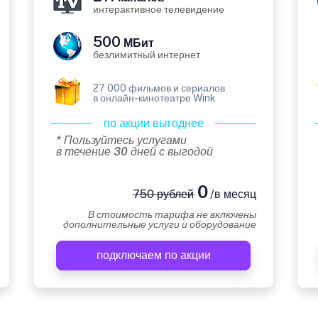
интерактивное телевидение
500
МБит
безлимитный интернет
27 000 фильмов и сериалов
в онлайн-кинотеатре Wink
по акции выгоднее
* Пользуйтесь услугами
в течение 30 дней с выгодой
0
750 рублей
/в месяц
В стоимость тарифа не включены
дополнительные услуги и оборудование
подключаем по акции