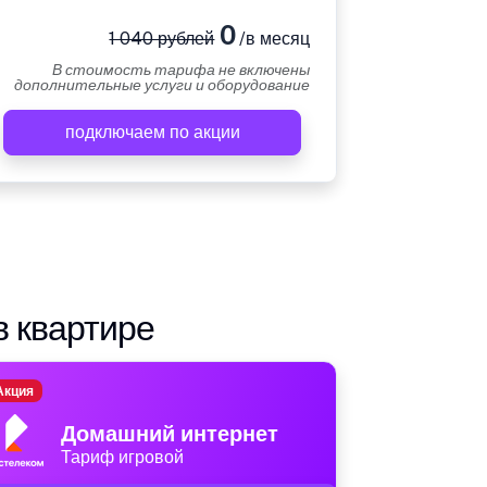
0
1 040 рублей
/в месяц
В стоимость тарифа не включены
дополнительные услуги и оборудование
подключаем по акции
в квартире
Акция
Домашний интернет
Тариф игровой