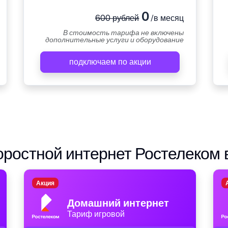
0
600 рублей
/в месяц
В стоимость тарифа не включены
дополнительные услуги и оборудование
подключаем по акции
ростной интернет Ростелеком 
Акция
Домашний интернет
Тариф игровой