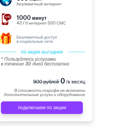
безлимитный интернет
1000
минут
40 Гб интернет 500 СМС
Безлимитный доступ
в социальные сети
по акции выгоднее
* Пользуйтесь услугами
в течение 30 дней бесплатно
0
900 рублей
/в месяц
В стоимость тарифа не включены
дополнительные услуги и оборудование
подключаем по акции