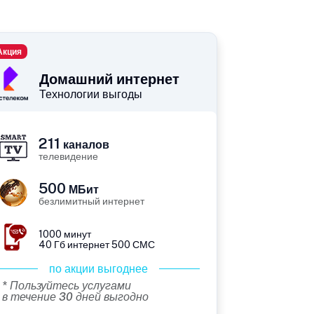
Акция
Домашний интернет
Технологии выгоды
211
каналов
телевидение
500
МБит
безлимитный интернет
1000 минут
40 Гб интернет 500 СМС
по акции выгоднее
* Пользуйтесь услугами
в течение 30 дней выгодно