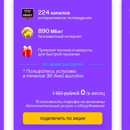
224
каналов
интерактивное телевидение
890
МБит
безлимитный интернет
Премиум техника и аккаунты
для быстрой прокачки
по акции выгоднее
* Пользуйтесь услугами
в течение 30 дней выгодно
0
1 150 рублей
/в месяц
В стоимость тарифа не включены
дополнительные услуги и оборудование
подключить по акции