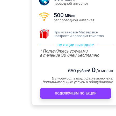
проводной интернет
500
МБит
беспроводной интернет
При установке Мастер все
настроит и проверит качество
по акции выгоднее
* Пользуйтесь услугами
в течение 30 дней бесплатно
0
650 рублей
/в месяц
В стоимость тарифа не включены
дополнительные услуги и оборудование
подключаем по акции