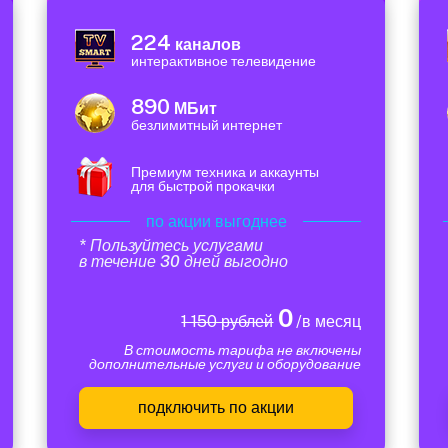
224
каналов
интерактивное телевидение
890
МБит
безлимитный интернет
Премиум техника и аккаунты
для быстрой прокачки
по акции выгоднее
* Пользуйтесь услугами
в течение 30 дней выгодно
0
1 150 рублей
/в месяц
В стоимость тарифа не включены
дополнительные услуги и оборудование
подключить по акции