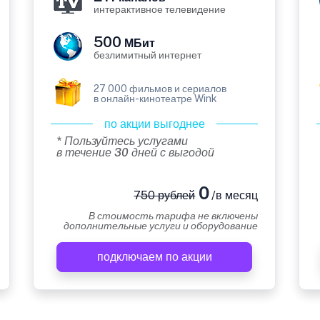
интерактивное телевидение
500
МБит
безлимитный интернет
27 000 фильмов и сериалов
в онлайн-кинотеатре Wink
по акции выгоднее
* Пользуйтесь услугами
в течение 30 дней с выгодой
0
750 рублей
/в месяц
В стоимость тарифа не включены
дополнительные услуги и оборудование
подключаем по акции