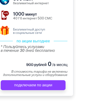
безлимитный интернет
1000
минут
40 Гб интернет 500 СМС
Безлимитный доступ
в социальные сети
по акции выгоднее
* Пользуйтесь услугами
в течение 30 дней бесплатно
0
900 рублей
/в месяц
В стоимость тарифа не включены
дополнительные услуги и оборудование
подключаем по акции