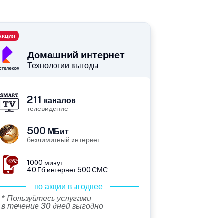
Акция
Домашний интернет
Технологии выгоды
211
каналов
телевидение
500
МБит
безлимитный интернет
1000 минут
40 Гб интернет 500 СМС
по акции выгоднее
* Пользуйтесь услугами
в течение 30 дней выгодно