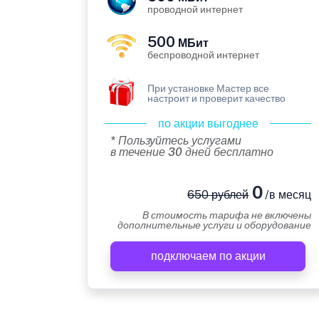
проводной интернет
500
МБит
беспроводной интернет
При установке Мастер все
настроит и проверит качество
по акции выгоднее
* Пользуйтесь услугами
в течение 30 дней бесплатно
0
650 рублей
/в месяц
В стоимость тарифа не включены
дополнительные услуги и оборудование
подключаем по акции