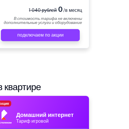
0
1 040 рублей
/в месяц
В стоимость тарифа не включены
дополнительные услуги и оборудование
подключаем по акции
в квартире
Акция
Домашний интернет
Тариф игровой