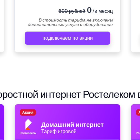
0
600 рублей
/в месяц
В стоимость тарифа не включены
дополнительные услуги и оборудование
подключаем по акции
ростной интернет Ростелеком 
Акция
Домашний интернет
Тариф игровой