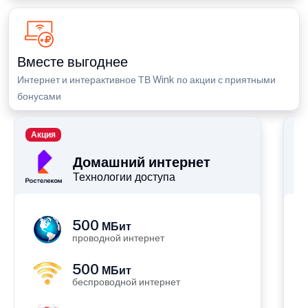
Вместе выгоднее
Интернет и интерактивное ТВ Wink по акции с приятными
бонусами
Акция
П
Домашний интернет
Технологии доступа
500
МБит
проводной интернет
500
МБит
беспроводной интернет