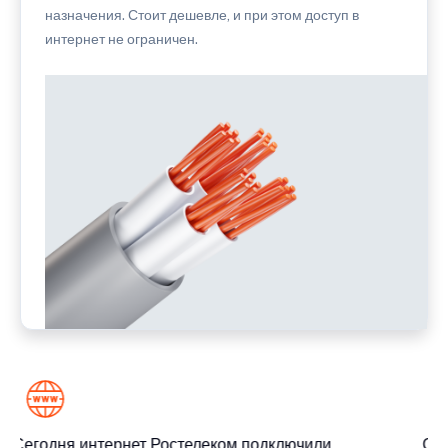
назначения. Стоит дешевле, и при этом доступ в
интернет не ограничен.
Сегодня интернет Ростелеком подключили
Сег