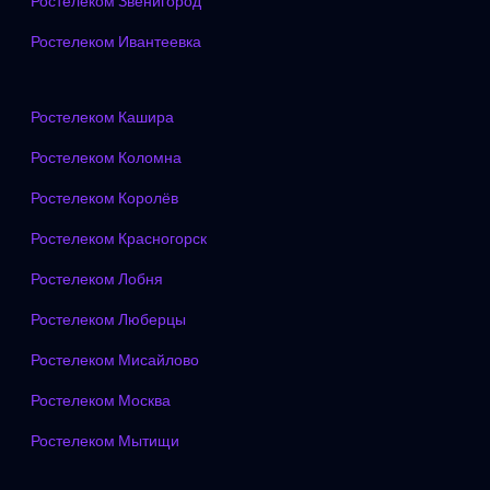
Ростелеком Звенигород
Ростелеком Ивантеевка
Ростелеком Кашира
Ростелеком Коломна
Ростелеком Королёв
Ростелеком Красногорск
Ростелеком Лобня
Ростелеком Люберцы
Ростелеком Мисайлово
Ростелеком Москва
Ростелеком Мытищи