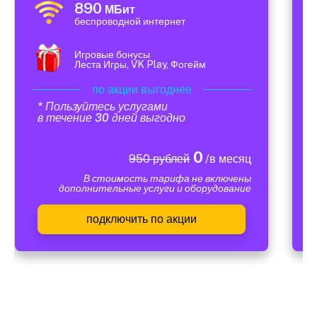
890
МБит
беспроводной интернет
Игровые бонусы
Леста Игры, VK Play, Фогейм
по акции выгоднее
* Пользуйтесь услугами
в течение 30 дней выгодно
0
950 рублей
/в месяц
В стоимость тарифа не включены
дополнительные услуги и оборудование
подключить по акции