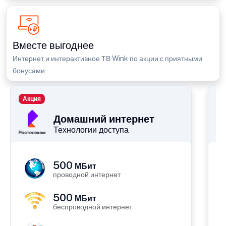
Вместе выгоднее
Интернет и интерактивное ТВ Wink по акции с приятными
бонусами
Акция
П
Домашний интернет
Технологии доступа
500
МБит
проводной интернет
500
МБит
беспроводной интернет