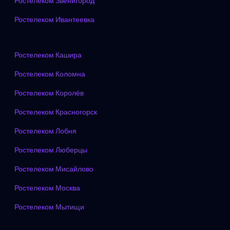
Ростелеком Звенигород
Ростелеком Ивантеевка
Ростелеком Кашира
Ростелеком Коломна
Ростелеком Королёв
Ростелеком Красногорск
Ростелеком Лобня
Ростелеком Люберцы
Ростелеком Мисайлово
Ростелеком Москва
Ростелеком Мытищи