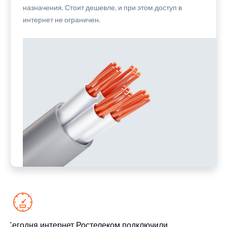
назначения. Стоит дешевле, и при этом доступ в
интернет не ограничен.
Сегодня интернет Ростелеком подключили
С