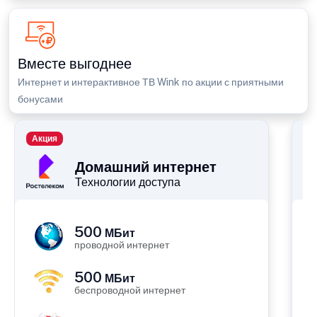
Вместе выгоднее
Интернет и интерактивное ТВ Wink по акции с приятными
бонусами
Акция
П
Домашний интернет
Технологии доступа
500
МБит
проводной интернет
500
МБит
беспроводной интернет