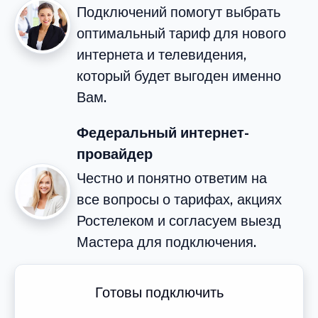
Подключений помогут выбрать
оптимальный тариф для нового
интернета и телевидения,
который будет выгоден именно
Вам.
Федеральный интернет-
провайдер
Честно и понятно ответим на
все вопросы о тарифах, акциях
Ростелеком и согласуем выезд
Мастера для подключения.
Готовы подключить