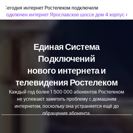
Сегодня интернет Ростелеком подключили
подключен интернет Ярославское шоссе дом 4 корпус 4
Единая Система
Подключений
нового интернета и
телевидения Ростелеком
Каждый год более 1 500 000 абонентов Ростелеком
не успевают заметить проблему с домашним
интернетом, поскольку она устраняется ещё до
обращения абонента.