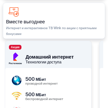
Вместе выгоднее
Интернет и интерактивное ТВ Wink по акции с приятными
бонусами
Акция
П
Домашний интернет
Технологии доступа
500
МБит
проводной интернет
500
МБит
беспроводной интернет