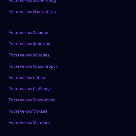
Ростелеком Звенигород
Ростелеком Ивантеевка
Ростелеком Кашира
Ростелеком Коломна
Ростелеком Королёв
Ростелеком Красногорск
Ростелеком Лобня
Ростелеком Люберцы
Ростелеком Мисайлово
Ростелеком Москва
Ростелеком Мытищи