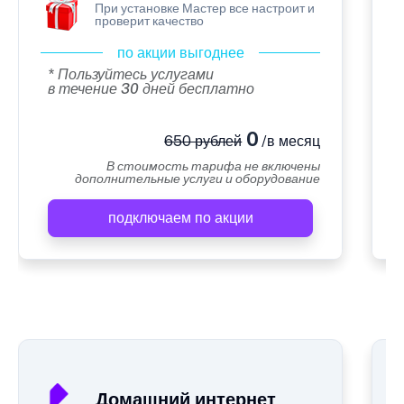
При установке Мастер все настроит и
проверит качество
по акции выгоднее
* Пользуйтесь услугами
в течение 30 дней бесплатно
0
650 рублей
/в месяц
В стоимость тарифа не включены
дополнительные услуги и оборудование
подключаем по акции
А
Домашний интернет