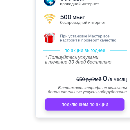
проводной интернет
500
МБит
беспроводной интернет
При установке Мастер все
настроит и проверит качество
по акции выгоднее
* Пользуйтесь услугами
в течение 30 дней бесплатно
0
650 рублей
/в месяц
В стоимость тарифа не включены
дополнительные услуги и оборудование
подключаем по акции