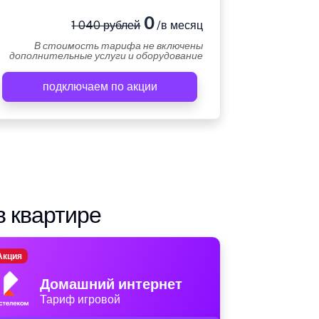
0
1 040 рублей
/в месяц
В стоимость тарифа не включены
дополнительные услуги и оборудование
подключаем по акции
в квартире
Акция
Домашний интернет
Тариф игровой