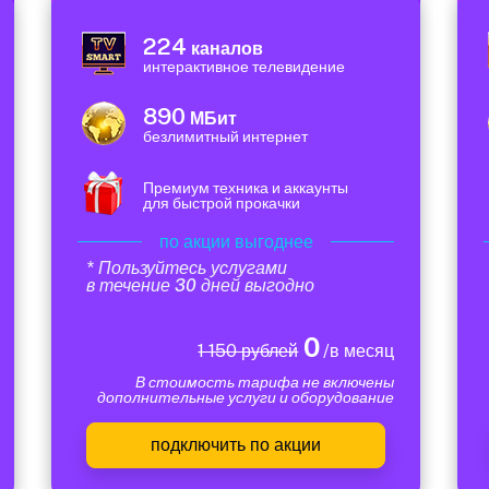
224
каналов
интерактивное телевидение
890
МБит
безлимитный интернет
Премиум техника и аккаунты
для быстрой прокачки
по акции выгоднее
* Пользуйтесь услугами
в течение 30 дней выгодно
0
1 150 рублей
/в месяц
В стоимость тарифа не включены
дополнительные услуги и оборудование
подключить по акции