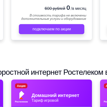
0
600 рублей
/в месяц
В стоимость тарифа не включены
дополнительные услуги и оборудование
подключаем по акции
ростной интернет Ростелеком 
Акция
Домашний интернет
Тариф игровой