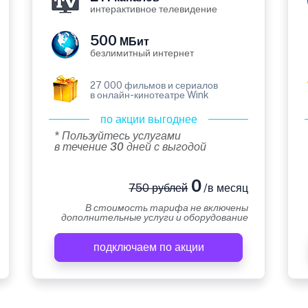
интерактивное телевидение
500
МБит
безлимитный интернет
27 000 фильмов и сериалов
в онлайн-кинотеатре Wink
по акции выгоднее
* Пользуйтесь услугами
в течение 30 дней с выгодой
0
750 рублей
/в месяц
В стоимость тарифа не включены
дополнительные услуги и оборудование
подключаем по акции