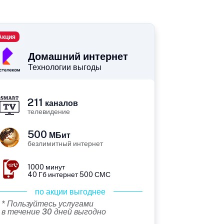
Акция
Домашний интернет
Технологии выгоды
211
каналов
телевидение
500
МБит
безлимитный интернет
1000 минут
40 Гб интернет 500 СМС
по акции выгоднее
* Пользуйтесь услугами
в течение 30 дней выгодно