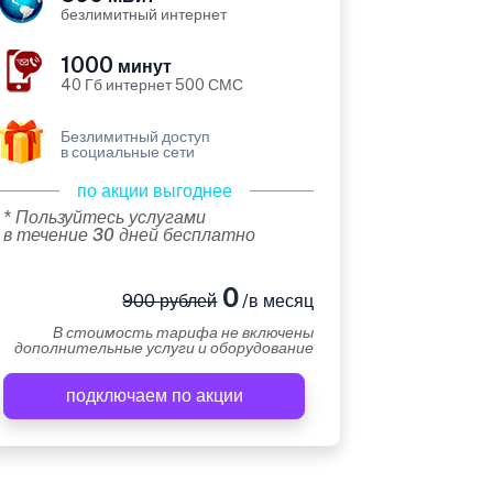
безлимитный интернет
1000
минут
40 Гб интернет 500 СМС
Безлимитный доступ
в социальные сети
по акции выгоднее
* Пользуйтесь услугами
в течение 30 дней бесплатно
0
900 рублей
/в месяц
В стоимость тарифа не включены
дополнительные услуги и оборудование
подключаем по акции