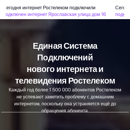
Сегодня интернет Ростелеком подключили
Сегодн
подключен интернет Ярославская улица дом 16
подклю
Единая Система
Подключений
нового интернета и
телевидения Ростелеком
Каждый год более 1 500 000 абонентов Ростелеком
не успевают заметить проблему с домашним
интернетом, поскольку она устраняется ещё до
обращения абонента.