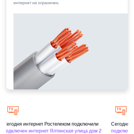
интернет не ограничен.
Сегодня интернет Ростелеком подключили
Сегодня и
подключен интернет Ялтинская улица дом 2
подключен