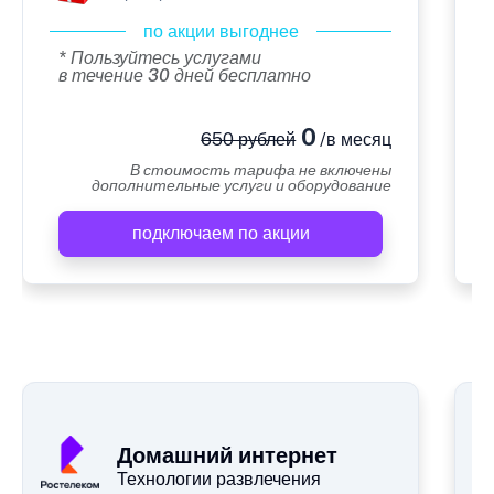
по акции выгоднее
* Пользуйтесь услугами
в течение 30 дней бесплатно
0
650 рублей
/в месяц
В стоимость тарифа не включены
дополнительные услуги и оборудование
подключаем по акции
А
Домашний интернет
Технологии развлечения