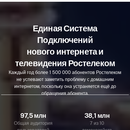
Единая Система
Подключений
нового интернета и
телевидения Ростелеком
Каждый год более 1 500 000 абонентов Ростелеком
не успевают заметить проблему с домашним
интернетом, поскольку она устраняется ещё до
обращения абонента.
97,5 млн
38,1 млн
Общая аудитория
7 из 10