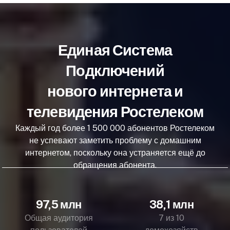
Единая Система
Подключений
нового интернета и
телевидения Ростелеком
Каждый год более 1 500 000 абонентов Ростелеком
не успевают заметить проблему с домашним
интернетом, поскольку она устраняется ещё до
обращения абонента.
97,5 млн
38,1 млн
Общая аудитория
7 из 10