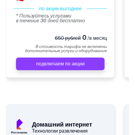
по акции выгоднее
* Пользуйтесь услугами
в течение 30 дней бесплатно
0
650 рублей
/в месяц
В стоимость тарифа не включены
дополнительные услуги и оборудование
подключаем по акции
А
Домашний интернет
Технологии развлечения