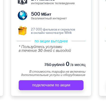
интерактивное телевидение
500
МБит
безлимитный интернет
27 000 фильмов и сериалов
в онлайн-кинотеатре Wink
по акции выгоднее
* Пользуйтесь услугами
в течение 30 дней с выгодой
0
750 рублей
/в месяц
В стоимость тарифа не включены
дополнительные услуги и оборудование
подключаем по акции