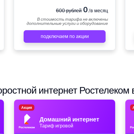
0
600 рублей
/в месяц
В стоимость тарифа не включены
дополнительные услуги и оборудование
подключаем по акции
ростной интернет Ростелеком 
Акция
Домашний интернет
Тариф игровой