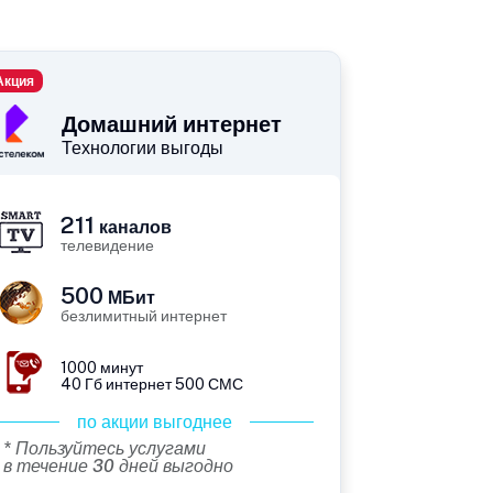
Акция
Домашний интернет
Технологии выгоды
211
каналов
телевидение
500
МБит
безлимитный интернет
1000 минут
40 Гб интернет 500 СМС
по акции выгоднее
* Пользуйтесь услугами
в течение 30 дней выгодно