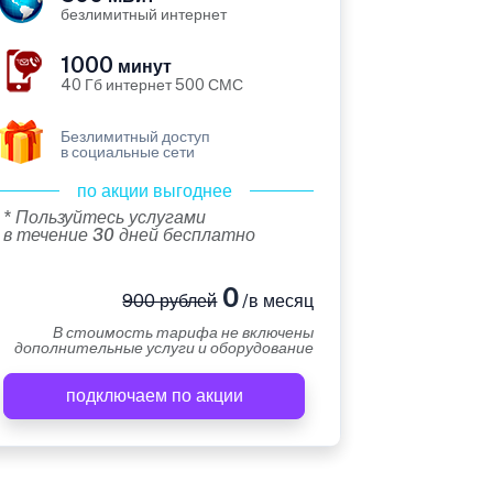
безлимитный интернет
1000
минут
40 Гб интернет 500 СМС
Безлимитный доступ
в социальные сети
по акции выгоднее
* Пользуйтесь услугами
в течение 30 дней бесплатно
0
900 рублей
/в месяц
В стоимость тарифа не включены
дополнительные услуги и оборудование
подключаем по акции