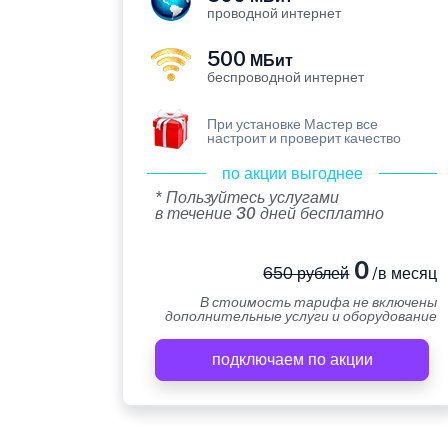
проводной интернет
500
МБит
беспроводной интернет
При установке Мастер все
настроит и проверит качество
по акции выгоднее
* Пользуйтесь услугами
в течение 30 дней бесплатно
0
650 рублей
/в месяц
В стоимость тарифа не включены
дополнительные услуги и оборудование
подключаем по акции