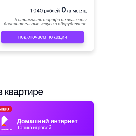
0
1 040 рублей
/в месяц
В стоимость тарифа не включены
дополнительные услуги и оборудование
подключаем по акции
в квартире
Акция
Домашний интернет
Тариф игровой