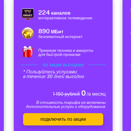
224
каналов
интерактивное телевидение
890
МБит
безлимитный интернет
Премиум техника и аккаунты
для быстрой прокачки
по акции выгоднее
* Пользуйтесь услугами
в течение 30 дней выгодно
0
1 150 рублей
/в месяц
В стоимость тарифа не включены
дополнительные услуги и оборудование
подключить по акции