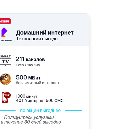
Акция
Домашний интернет
Технологии выгоды
211
каналов
телевидение
500
МБит
безлимитный интернет
1000 минут
40 Гб интернет 500 СМС
по акции выгоднее
* Пользуйтесь услугами
в течение 30 дней выгодно