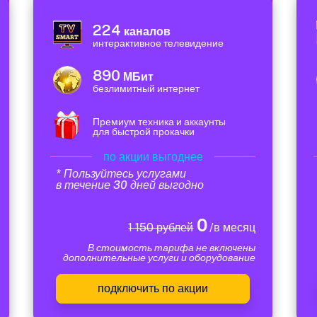
224
каналов
интерактивное телевидение
890
МБит
безлимитный интернет
Премиум техника и аккаунты
для быстрой прокачки
по акции выгоднее
* Пользуйтесь услугами
в течение 30 дней выгодно
0
1 150 рублей
/в месяц
В стоимость тарифа не включены
дополнительные услуги и оборудование
подключить по акции