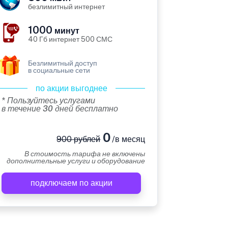
безлимитный интернет
1000
минут
40 Гб интернет 500 СМС
Безлимитный доступ
в социальные сети
по акции выгоднее
* Пользуйтесь услугами
в течение 30 дней бесплатно
0
900 рублей
/в месяц
В стоимость тарифа не включены
дополнительные услуги и оборудование
подключаем по акции