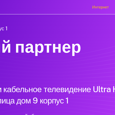
Интернет
ус 1
й партнер
 кабельное телевидение Ultra 
ица дом 9 корпус 1