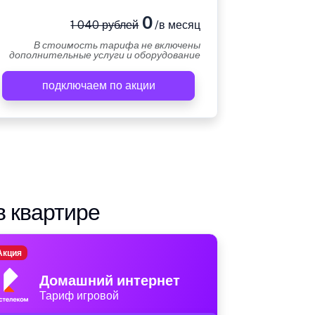
0
1 040 рублей
/в месяц
В стоимость тарифа не включены
дополнительные услуги и оборудование
подключаем по акции
в квартире
Акция
Домашний интернет
Тариф игровой