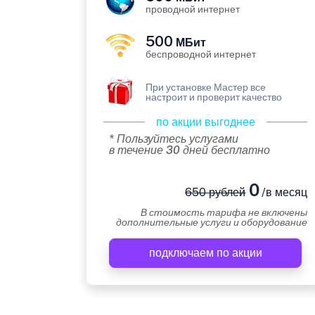
проводной интернет
500
МБит
беспроводной интернет
При установке Мастер все
настроит и проверит качество
по акции выгоднее
* Пользуйтесь услугами
в течение 30 дней бесплатно
0
650 рублей
/в месяц
В стоимость тарифа не включены
дополнительные услуги и оборудование
подключаем по акции