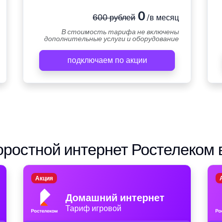
0
600 рублей
/в месяц
В стоимость тарифа не включены
дополнительные услуги и оборудование
подключаем по акции
ростной интернет Ростелеком 
Акция
Домашний интернет
Тариф игровой