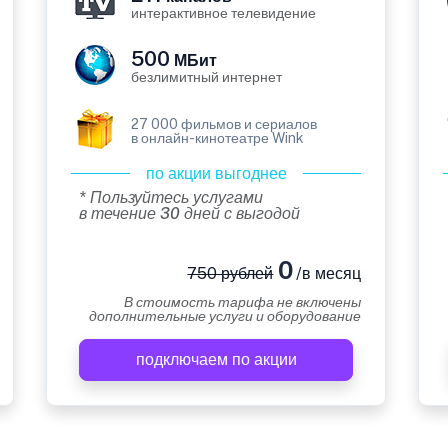
интерактивное телевидение
500
МБит
безлимитный интернет
27 000 фильмов и сериалов
в онлайн-кинотеатре Wink
по акции выгоднее
* Пользуйтесь услугами
в течение 30 дней с выгодой
0
750 рублей
/в месяц
В стоимость тарифа не включены
дополнительные услуги и оборудование
подключаем по акции