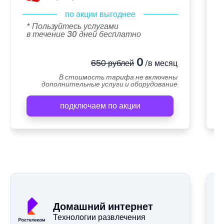
по акции выгоднее
* Пользуйтесь услугами
в течение 30 дней бесплатно
0
650 рублей
/в месяц
В стоимость тарифа не включены
дополнительные услуги и оборудование
подключаем по акции
А
Домашний интернет
Технологии развлечения