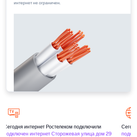
интернет не ограничен.
Сегодня интернет Ростелеком подключили
Сегодн
подключен интернет Сторожевая улица дом 29
подклю