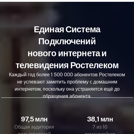
Единая Система
Подключений
нового интернета и
телевидения Ростелеком
Каждый год более 1 500 000 абонентов Ростелеком
не успевают заметить проблему с домашним
интернетом, поскольку она устраняется ещё до
обращения абонента.
97,5 млн
38,1 млн
Общая аудитория
7 из 10