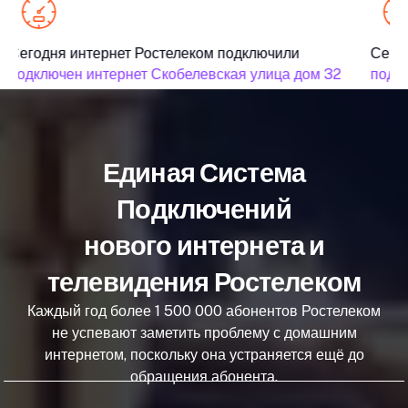
Сегодня интернет Ростелеком подключили
Сегод
подключен интернет Скобелевская улица дом 32
подкл
Единая Система
Подключений
нового интернета и
телевидения Ростелеком
Каждый год более 1 500 000 абонентов Ростелеком
не успевают заметить проблему с домашним
интернетом, поскольку она устраняется ещё до
обращения абонента.