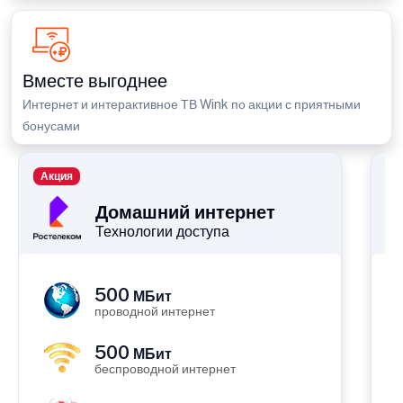
Вместе выгоднее
Интернет и интерактивное ТВ Wink по акции с приятными
бонусами
Акция
П
Домашний интернет
Технологии доступа
500
МБит
проводной интернет
500
МБит
беспроводной интернет